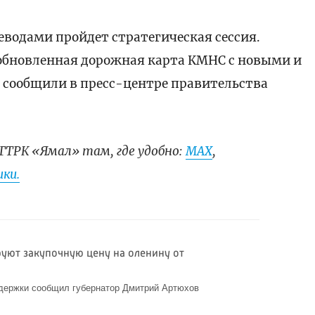
неводами пройдет стратегическая сессия.
обновленная дорожная карта КМНС с новыми и
сообщили в пресс-центре правительства
ГТРК «Ямал» там, где удобно:
МАХ
,
ки.
уют закупочную цену на оленину от
держки сообщил губернатор Дмитрий Артюхов