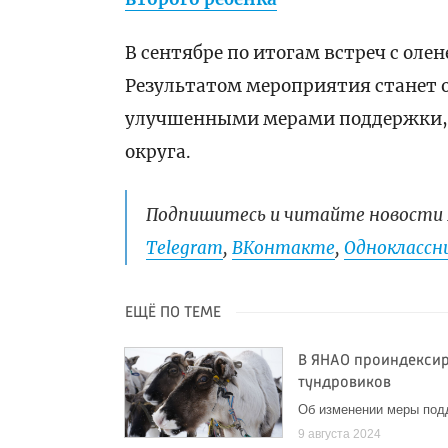
В сентябре по итогам встреч с оле
Результатом мероприятия станет 
улучшенными мерами поддержки, 
округа.
Подпишитесь и читайте новости 
Telegram
,
ВКонтакте
,
Одноклассни
ЕЩЁ ПО ТЕМЕ
В ЯНАО проиндексир
тундровиков
Об изменении меры под
9 августа 2024