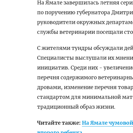
На Ямале завершилась летняя сер
по поручению губернатора Дмитрия
руководители окружных департаме
службы ветеринарии посещали сто
С жителями тундры обсуждали дей
Специалисты выслушали их мнени
инициатив. Среди них - увеличени
перечня содержимого ветеринарны
дровами, изменение перечня това
стандартом для минимальной мате
традиционный образ жизни.
Читайте также:
На Ямале чумовой
второго ребенка