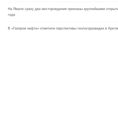
На Ямале сразу два месторождения признаны крупнейшими открыт
года
В «Газпром нефти» отметили перспективы геологоразведки в Аркти