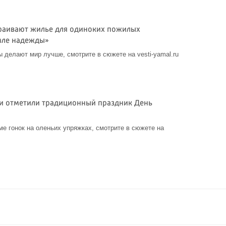
раивают жилье для одиноких пожилых
мле надежды»
ы делают мир лучше, смотрите в сюжете на vesti-yamal.ru
и отметили традиционный праздник День
ме гонок на оленьих упряжках, смотрите в сюжете на