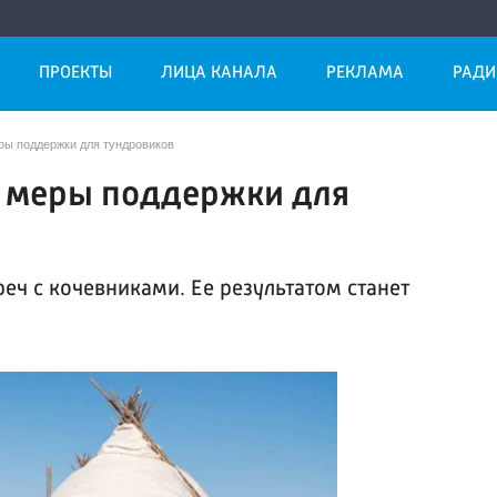
ПРОЕКТЫ
ЛИЦА КАНАЛА
РЕКЛАМА
РАДИ
ры поддержки для тундровиков
е меры поддержки для
еч с кочевниками. Ее результатом станет