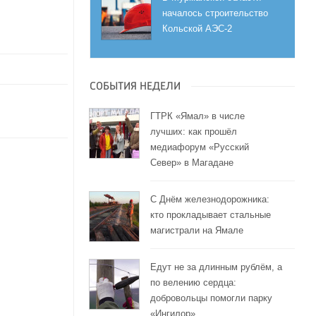
началось строительство
Кольской АЭС-2
СОБЫТИЯ НЕДЕЛИ
ГТРК «Ямал» в числе
лучших: как прошёл
медиафорум «Русский
Север» в Магадане
С Днём железнодорожника:
кто прокладывает стальные
магистрали на Ямале
Едут не за длинным рублём, а
по велению сердца:
добровольцы помогли парку
«Ингилор»