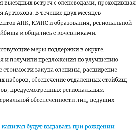
ия выездных встреч с оленеводами, проходившая
 Артюхова. В течение двух месяцев
нтов АПК, КМНС и образования, региональной
йбища и общались с кочевниками.
ствующие меры поддержки в округе.
я и получили предложения по улучшению
е стоимости закупа оленины, расширение
х наборов, обеспечение отдаленных стойбищ
ров, предусмотренных региональным
риальной обеспеченности лиц, ведущих
 капитал будут выдавать при рождении