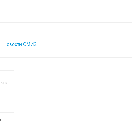
Новости СМИ2
ся в
в