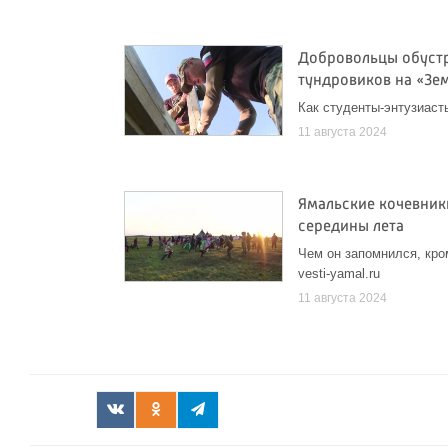
Добровольцы обуст
тундровиков на «Зе
Как студенты-энтузиаст
11 августа 2024
Ямальские кочевник
середины лета
Чем он запомнился, кро
vesti-yamal.ru
11 августа 2024