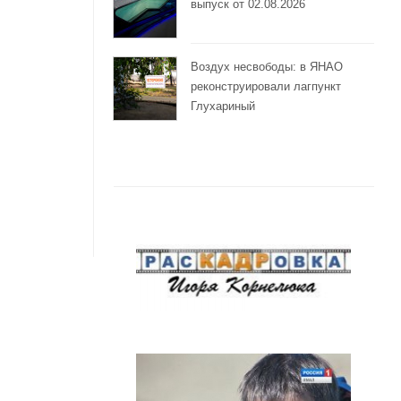
выпуск от 02.08.2026
Воздух несвободы: в ЯНАО
реконструировали лагпункт
Глухариный