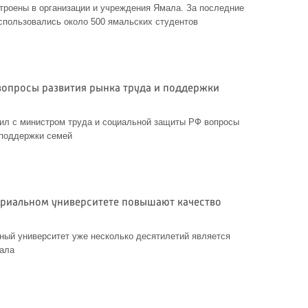
троены в организации и учреждения Ямала. За последние
спользовались около 500 ямальских студентов
вопросы развития рынка труда и поддержки
ил с министром труда и социальной защиты РФ вопросы
 поддержки семей
риальном университете повышают качество
ный университет уже несколько десятилетий является
мала