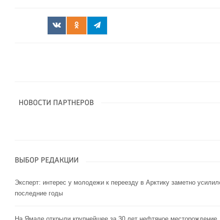
НОВОСТИ ПАРТНЕРОВ
ВЫБОР РЕДАКЦИИ
Эксперт: интерес у молодежи к переезду в Арктику заметно усилил
последние годы
На Ямале открыли крупнейшее за 30 лет нефтяное месторождение