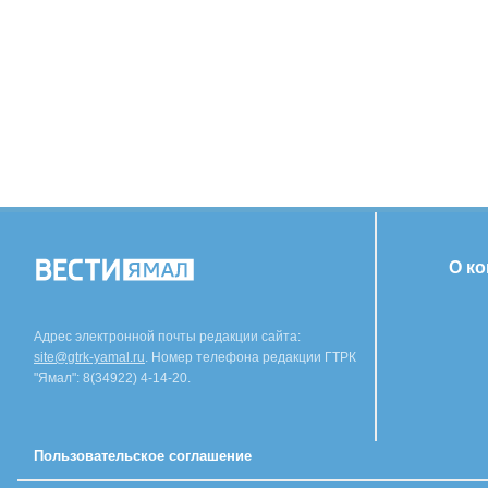
О к
Адрес электронной почты редакции сайта:
site@gtrk-yamal.ru
. Номер телефона редакции ГТРК
"Ямал": 8(34922) 4-14-20.
Пользовательское соглашение