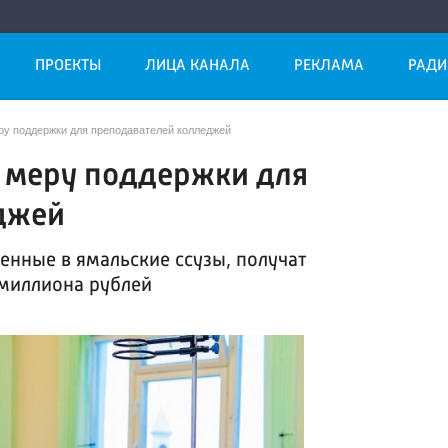
ПРОЕКТЫ
ЛИЦА КАНАЛА
РЕКЛАМА
РАДИ
ру поддержки для преподавателей колледжей
ю меру поддержки для
джей
енные в ямальские ссузы, получат
миллиона рублей