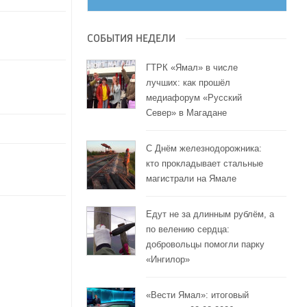
СОБЫТИЯ НЕДЕЛИ
ГТРК «Ямал» в числе
лучших: как прошёл
медиафорум «Русский
Север» в Магадане
С Днём железнодорожника:
кто прокладывает стальные
магистрали на Ямале
Едут не за длинным рублём, а
по велению сердца:
добровольцы помогли парку
«Ингилор»
«Вести Ямал»: итоговый