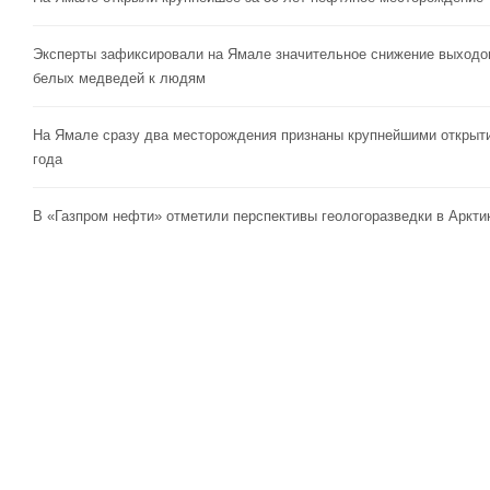
Эксперты зафиксировали на Ямале значительное снижение выходо
белых медведей к людям
На Ямале сразу два месторождения признаны крупнейшими открыт
года
В «Газпром нефти» отметили перспективы геологоразведки в Аркти