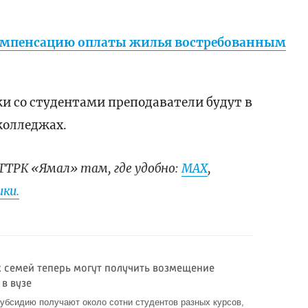
компенсацию оплаты жилья востребованным
и со студентами преподаватели будут в
колледжах.
ГТРК «Ямал» там, где удобно:
МАХ
,
ки.
х семей теперь могут получить возмещение
в вузе
убсидию получают около сотни студентов разных курсов,