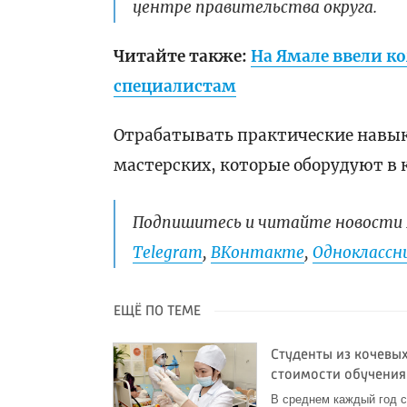
центре правительства округа.
Читайте также:
На Ямале ввели 
специалистам
Отрабатывать практические навык
мастерских, которые оборудуют в 
Подпишитесь и читайте новости 
Telegram
,
ВКонтакте
,
Одноклассни
ЕЩЁ ПО ТЕМЕ
Студенты из кочевы
стоимости обучения 
В среднем каждый год с