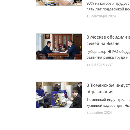
90% из которых трудоус
пять лет поддержкой во
13 сентября 2024
В Москве обсудили 
семей на Ямале
Губернатор ЯНАО обсуд
развития рынка труда и
22 октября 2024
В Тюменском индуст
образования
Тюменский индустриаль
кузницей кадров для Я
8 декабря 2024