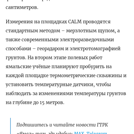
сантиметров.
Измерения на площадках CALM проводятся
стандартным методом – мерзлотным щупом, а
также современными электроразведочными
способами – георадаром и электротомографией
грунтов. На втором этапе полевых работ
ямальские учёные планируют пробурить на
каждой площадке термометрические скважины и
установить температурные датчики, чтобы
наблюдать за изменениями температуры грунтов
на глубине до 15 метров.
Подпишитесь и читайте новости ГТРК
«Ямал» там, где удобно:
МАХ
,
Telegram
,