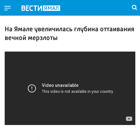
На Ямале увеличилась глубина оттаивания
вечной мерзлоты