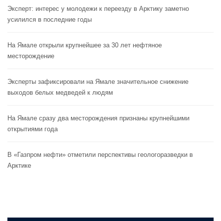
Эксперт: интерес у молодежи к переезду в Арктику заметно
усилился в последние годы
На Ямале открыли крупнейшее за 30 лет нефтяное
месторождение
Эксперты зафиксировали на Ямале значительное снижение
выходов белых медведей к людям
На Ямале сразу два месторождения признаны крупнейшими
открытиями года
В «Газпром нефти» отметили перспективы геологоразведки в
Арктике