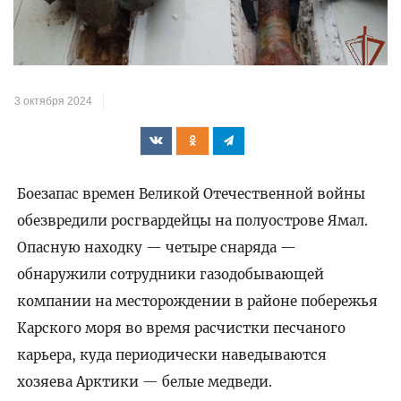
видео
3 октября 2024
Боезапас времен Великой Отечественной войны
обезвредили росгвардейцы на полуострове Ямал.
Опасную находку — четыре снаряда —
обнаружили сотрудники газодобывающей
компании на месторождении в районе побережья
Карского моря во время расчистки песчаного
карьера, куда периодически наведываются
хозяева Арктики — белые медведи.