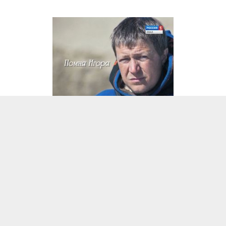
Все права на любые материалы, опубликованные на сайте, защищены в
соответствии с российским и международным законодательством об
авторском праве и смежных правах. При любом использовании
текстовых, аудио-, фото- и видеоматериалов ссылка на www.vesti-