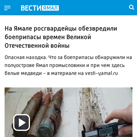
На Ямале росгвардейцы обезвредили
боеприпасы времен Великой
Отечественной войны
Опасная находка. Что за боеприпасы обнаружили на
полуострове Ямал промысловики и при чем здесь
белые медведи - в материале на vesti-yamal.ru
Воспроизвести