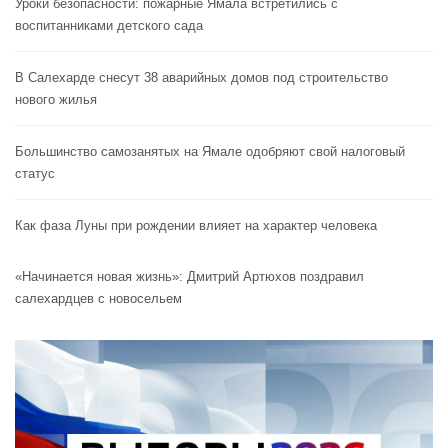
Уроки безопасности: пожарные Ямала встретились с
воспитанниками детского сада
В Салехарде снесут 38 аварийных домов под строительство
нового жилья
Большинство самозанятых на Ямале одобряют свой налоговый
статус
Как фаза Луны при рождении влияет на характер человека
«Начинается новая жизнь»: Дмитрий Артюхов поздравил
салехардцев с новосельем