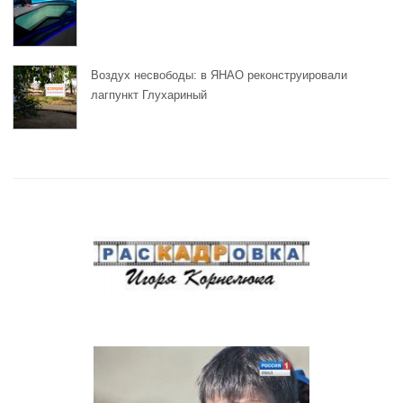
Воздух несвободы: в ЯНАО реконструировали
лагпункт Глухариный