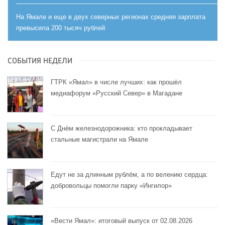
На Ямале и еще в двух северных регионах средняя зарплата
превысила 200 тысяч рублей
СОБЫТИЯ НЕДЕЛИ
ГТРК «Ямал» в числе лучших: как прошёл
медиафорум «Русский Север» в Магадане
С Днём железнодорожника: кто прокладывает
стальные магистрали на Ямале
Едут не за длинным рублём, а по велению сердца:
добровольцы помогли парку «Ингилор»
«Вести Ямал»: итоговый выпуск от 02.08.2026