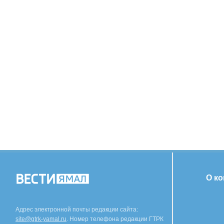
О к
Адрес электронной почты редакции сайта:
site@gtrk-yamal.ru
. Номер телефона редакции ГТРК