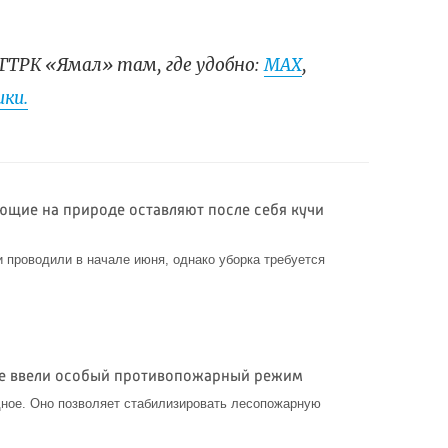
ГТРК «Ямал» там, где удобно:
МАХ
,
ки.
ющие на природе оставляют после себя кучи
и проводили в начале июня, однако уборка требуется
але ввели особый противопожарный режим
дное. Оно позволяет стабилизировать лесопожарную