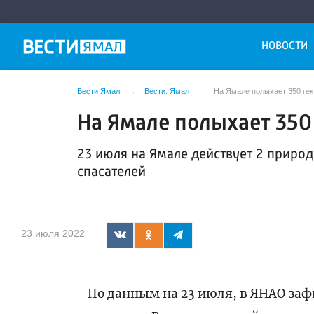
НОВОСТИ
Вести Ямал
Вести. Ямал
На Ямале полыхает 350 гек
На Ямале полыхает 350
23 июля на Ямале действует 2 приро
спасателей
23 июля 2022
По данным на 23 июля, в ЯНАО за