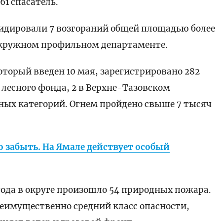
61 спасатель.
видировали 7 возгораний общей площадью более
 окружном профильном департаменте.
оторый введен 10 мая, зарегистрировано 282
 лесного фонда, 2 в Верхне-Тазовском
иных категорий. Огнем пройдено свыше 7 тысяч
забыть. На Ямале действует особый
ода в округе произошло 54 природных пожара.
реимущественно средний класс опасности,