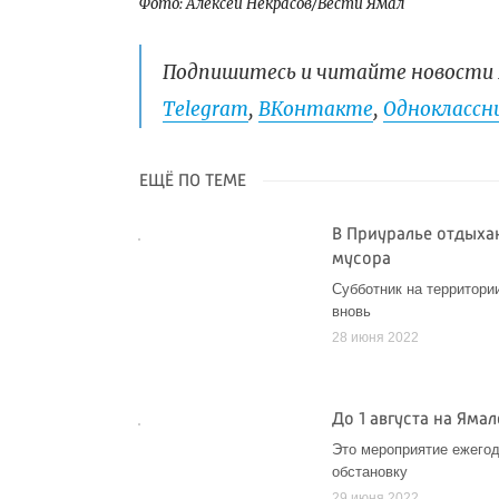
Фото: Алексей Некрасов/Вести Ямал
Подпишитесь и читайте новости 
Telegram
,
ВКонтакте
,
Одноклассни
ЕЩЁ ПО ТЕМЕ
В Приуралье отдыха
мусора
Субботник на территори
вновь
28 июня 2022
До 1 августа на Ям
Это мероприятие ежего
обстановку
29 июня 2022