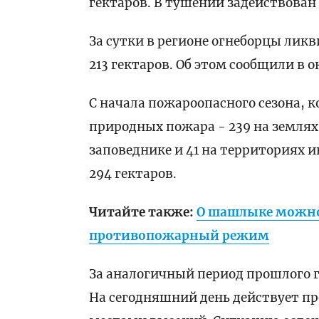
гектаров. В тушении задействован 
За сутки в регионе огнеборцы лик
213 гектаров. Об этом сообщили в
С начала пожароопасного сезона, к
природных пожара - 239 на землях
заповеднике и 41 на территориях 
294 гектаров.
Читайте также:
О шашлыке можно 
противопожарный режим
За аналогичный период прошлого г
На сегодняшний день действует п