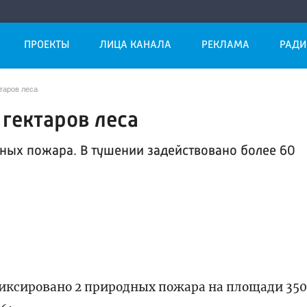
ПРОЕКТЫ
ЛИЦА КАНАЛА
РЕКЛАМА
РАДИ
таров леса
 гектаров леса
дных пожара. В тушении задействовано более 60
фиксировано 2 природных пожара на площади 35