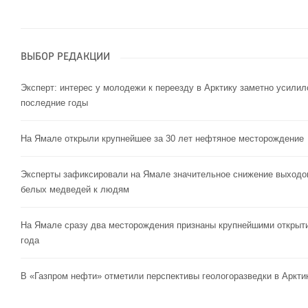
ВЫБОР РЕДАКЦИИ
Эксперт: интерес у молодежи к переезду в Арктику заметно усилил
последние годы
На Ямале открыли крупнейшее за 30 лет нефтяное месторождение
Эксперты зафиксировали на Ямале значительное снижение выходо
белых медведей к людям
На Ямале сразу два месторождения признаны крупнейшими открыт
года
В «Газпром нефти» отметили перспективы геологоразведки в Аркти