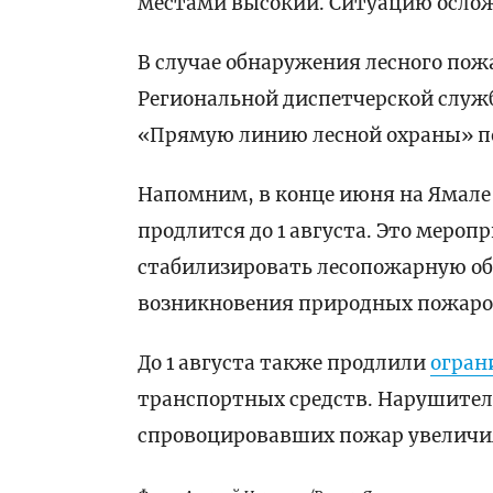
местами высокий. Ситуацию ослож
В случае обнаружения лесного пож
Региональной диспетчерской служб
«Прямую линию лесной охраны» по
Напомним, в конце июня на Ямале
продлится до 1 августа. Это мероп
стабилизировать лесопожарную об
возникновения природных пожаров
До 1 августа также продлили
огран
транспортных средств. Нарушител
спровоцировавших пожар увеличили