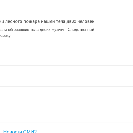
ии лесного пожара нашли тела двух человек
шли обгоревшие тела двоих мужчин. Следственный
оверку
Новости СМИ2