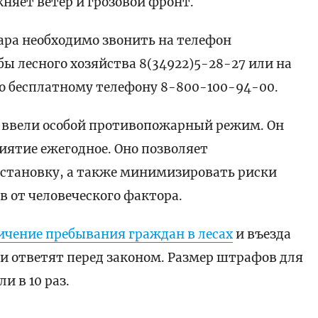
няет ветер и грозовой фронт.
ара необходимо звонить на телефон
ы лесного хозяйства 8(34922)5-28-27 или на
 бесплатному телефону 8-800-100-94-00.
 ввели особой противопожарный режим. Он
риятие ежегодное. Оно позволяет
становку, а также минимизировать риски
 от человеческого фактора.
ичение пребывания граждан в лесах
и въезда
и ответят перед законом. Размер штрафов для
 в 10 раз.