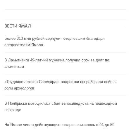
ВЕСТИ ЯМАЛ
Более 313 млн рублей вернули потерпевшим благодаря
следователям Ямала
В Лабытнанги 49-летний мужчина получил срок за долг по
алиментам
«Трудовое лето» в Салехарде: подростки попробовали себя в
роли археологов
В Ноябрьске мотоциклист сбил велосипедиста на пешеходном
переходе
На Ямале число действующих пожаров снизилось с 94 до 59