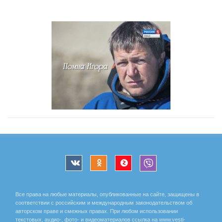
Все права на любые материалы, опубликованные на сайте, защищены в
соответствии с российским и международным законодательством об
авторском праве и смежных правах. При любом использовании
текстовых, аудио-, фото- и видеоматериалов ссылка на www.vesti-