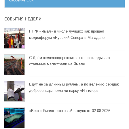
бассейне Оби
СОБЫТИЯ НЕДЕЛИ
ГТРК «Ямал» в числе лучших: как прошёл
медиафорум «Русский Север» в Магадане
С Днём железнодорожника: кто прокладывает
стальные магистрали на Ямале
Едут не за длинным рублём, а по велению сердца:
добровольцы помогли парку «Ингилор»
«Вести Ямал»: итоговый выпуск от 02.08.2026