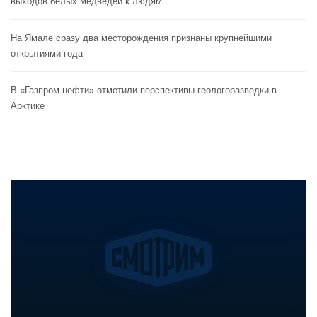
выходов белых медведей к людям
На Ямале сразу два месторождения признаны крупнейшими
открытиями года
В «Газпром нефти» отметили перспективы геологоразведки в
Арктике