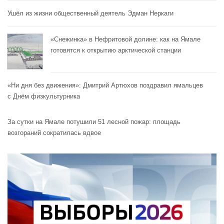
Ушёл из жизни общественный деятель Эдман Неркаги
«Снежинка» в Нефритовой долине: как на Ямале
готовятся к открытию арктической станции
«Ни дня без движения»: Дмитрий Артюхов поздравил ямальцев
с Днём физкультурника
За сутки на Ямале потушили 51 лесной пожар: площадь
возгораний сократилась вдвое