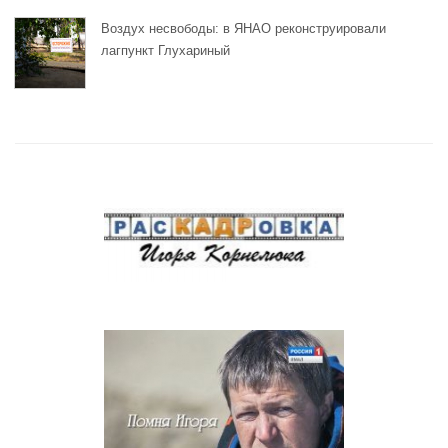
Воздух несвободы: в ЯНАО реконструировали
лагпункт Глухариный