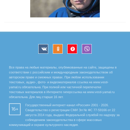
Все права на любые материалы, опубликованные на сайте, защищены в
соответствии с российским и международным законодательством об
авторском праве и смежных правах. При любом использовании
текстовых, аудио-, фото- и видеоматериалов ссылка на www.vesti-
yamal.ru обязательна. При полной или частичной перепечатке
текстовых материалов в Интернете гиперссылка на www.vesti-yamal.ru
обязательна. Для лиц старше 16 лет.
Государственный интернет-канал «Россия» 2001 - 2026.
16+
Свидетельство о регистрации СМИ Эл № ФС 77-59166 от 22
августа 2014 года, выдано Федеральной службой по надзору за
соблюдением законодательства в сфере массовых
коммуникаций и охране культурного наследия.