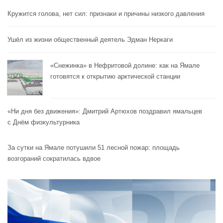
Кружится голова, нет сил: признаки и причины низкого давления
Ушёл из жизни общественный деятель Эдман Неркаги
«Снежинка» в Нефритовой долине: как на Ямале
готовятся к открытию арктической станции
«Ни дня без движения»: Дмитрий Артюхов поздравил ямальцев
с Днём физкультурника
За сутки на Ямале потушили 51 лесной пожар: площадь
возгораний сократилась вдвое