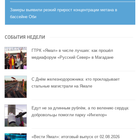
Замеры выявили резкий прирост концентрации метана в
бассейне Оби
СОБЫТИЯ НЕДЕЛИ
ГТРК «Ямал» в числе лучших: как прошёл
медиафорум «Русский Север» в Магадане
С Днём железнодорожника: кто прокладывает
стальные магистрали на Ямале
Едут не за длинным рублём, а по велению сердца:
добровольцы помогли парку «Ингилор»
«Вести Ямал»: итоговый выпуск от 02.08.2026