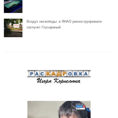
Воздух несвободы: в ЯНАО реконструировали
лагпункт Глухариный