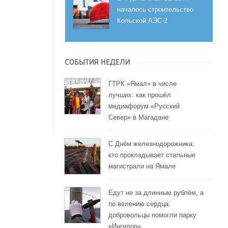
началось строительство
Кольской АЭС-2
СОБЫТИЯ НЕДЕЛИ
ГТРК «Ямал» в числе
лучших: как прошёл
медиафорум «Русский
Север» в Магадане
С Днём железнодорожника:
кто прокладывает стальные
магистрали на Ямале
Едут не за длинным рублём, а
по велению сердца:
добровольцы помогли парку
«Ингилор»