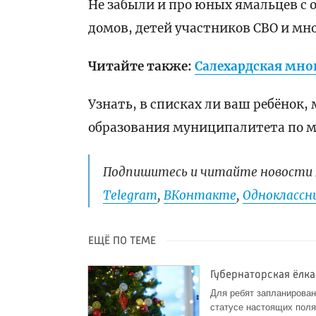
Не забыли и про юных ямальцев с 
домов, детей участников СВО и мн
Читайте также:
Салехардская мног
Узнать, в списках ли ваш ребёнок
образования муниципалитета по м
Подпишитесь и читайте новости 
Telegram
,
ВКонтакте
,
Одноклассни
ЕЩЁ ПО ТЕМЕ
Губернаторская ёлк
Для ребят запланирован
статусе настоящих пол