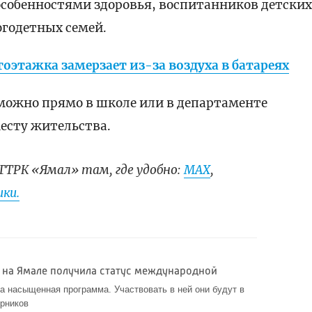
особенностями здоровья, воспитанников детски
огодетных семей.
оэтажка замерзает из-за воздуха в батареях
, можно прямо в школе или в департаменте
есту жительства.
ГТРК «Ямал» там, где удобно:
МАХ
,
ки.
а на Ямале получила статус международной
а насыщенная программа. Участвовать в ней они будут в
ярников