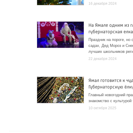
16 декабря 2024
На Ямале одним из г
губернаторская елк
Праздник на пороге, но 
садах, Дед Мороз и Сне
лучших школьников рег
22 декабря 2024
Ямал готовится к чу
Губернаторскую ёлк
Главный новогодний пра
знакомство с культурой
10 октября 2025