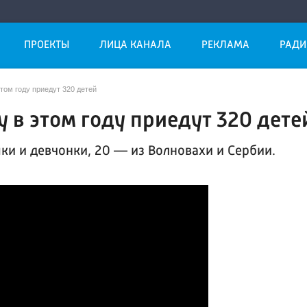
ПРОЕКТЫ
ЛИЦА КАНАЛА
РЕКЛАМА
РАДИ
том году приедут 320 детей
 в этом году приедут 320 дете
и и девчонки, 20 — из Волновахи и Сербии.