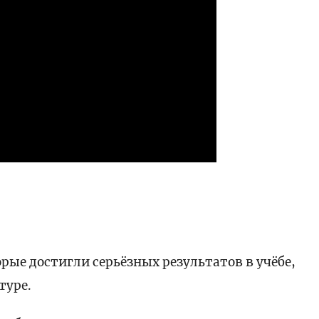
рые достигли серьёзных результатов в учёбе,
туре.