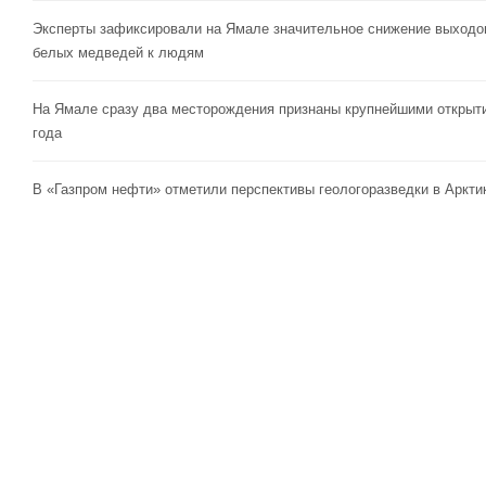
Эксперты зафиксировали на Ямале значительное снижение выходо
белых медведей к людям
На Ямале сразу два месторождения признаны крупнейшими открыт
года
В «Газпром нефти» отметили перспективы геологоразведки в Аркти