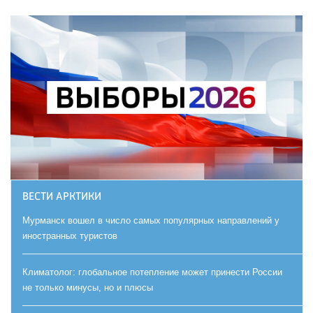
ВЕСТИ АРКТИКИ
Мурманск вошел в число самых популярных направлений у
иностранных туристов
Климатолог: глобальное потепление может принести России
не только минусы, но и плюсы