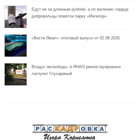
Едут не за длинным рублём, а по велению сердца:
добровольцы помогли парку «Ингилор»
«Вести Ямал»: итоговый выпуск от 02.08.2026
Воздух несвободы: в ЯНАО реконструировали
лагпункт Глухариный