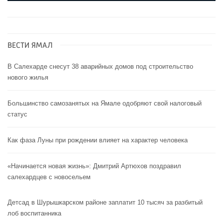
ВЕСТИ ЯМАЛ
В Салехарде снесут 38 аварийных домов под строительство
нового жилья
Большинство самозанятых на Ямале одобряют свой налоговый
статус
Как фаза Луны при рождении влияет на характер человека
«Начинается новая жизнь»: Дмитрий Артюхов поздравил
салехардцев с новосельем
Детсад в Шурышкарском районе заплатит 10 тысяч за разбитый
лоб воспитанника