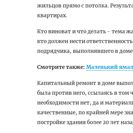
жильцов прямо с потолка. Результ
квартирах.
Кто виноват и что делать - тема ж
кто должен нести ответственность
подрядчика, выполнявшего в доме 
Смотрите также:
Маленький ямале
Капитальный ремонт в доме выпол
была против него, ссылаясь в том ч
необходимости нет, да и материа
качественные, по крайней мере зн
постройке здания более 20 лет наза