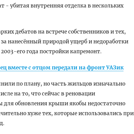
ат - убитая внутренняя отделка в нескольких
арких дебатов на встрече собственников и тех,
 за нанесённый природой ущерб и недоработки
2003-его года постройки капремонт.
ц вместе с отцом передали на фронт УАЗик
нили по плану, но часть жильцов изначально
исле на то, что сейчас в реновации
лы для обновления крыши якобы недостаточно
ачительно хуже тех, которые использовались при
д.