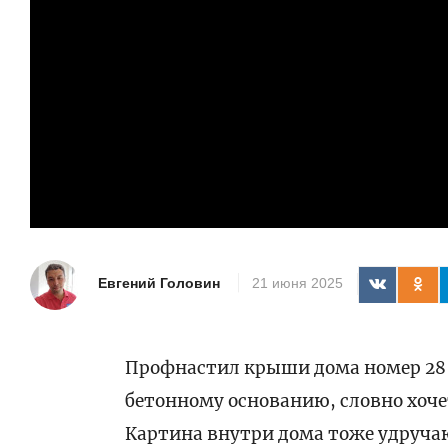
Евгений Головин
21 июня 2025
Профнастил крыши дома номер 28 н
бетонному основанию, словно хочет
Картина внутри дома тоже удручаю