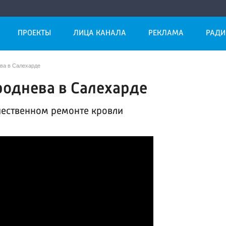
ПРОЕКТЫ
ЛИЦА КАНАЛА
РЕКЛАМА
РАДИ
ева в Салехарде
роднева в Салехарде
чественном ремонте кровли