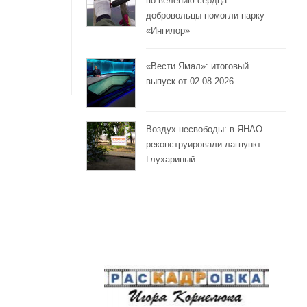
по велению сердца:
добровольцы помогли парку
«Ингилор»
«Вести Ямал»: итоговый
выпуск от 02.08.2026
Воздух несвободы: в ЯНАО
реконструировали лагпункт
Глухариный