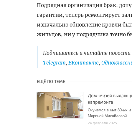
Подрядная организация брак, доп
гарантии, теперь ремонтирует зал
изначально обновление кровли было
жильцов, ни у подрядчика точно б
Подпишитесь и читайте новости 
Telegram
,
ВКонтакте
,
Одноклассни
ЕЩЁ ПО ТЕМЕ
Дом-музей выдающих
капремонта
Окунемся в быт 80-ых и
Мариной Михайловой
24 февраля 2025