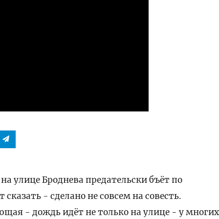
а улице Броднева предательски бъёт по
 сказать - сделано не совсем на совесть.
щая - дождь идёт не только на улице - у многи