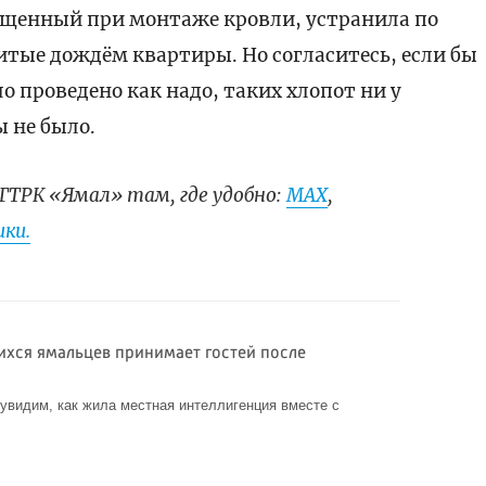
ущенный при монтаже кровли, устранила по
итые дождём квартиры. Но согласитесь, если бы
 проведено как надо, таких хлопот ни у
ы не было.
ГТРК «Ямал» там, где удобно:
МАХ
,
ки.
ся ямальцев принимает гостей после
 увидим, как жила местная интеллигенция вместе с