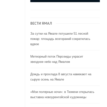
ВЕСТИ ЯМАЛ
За сутки на Ямале потушили 51 лесной
пожар: площадь возгораний сократилась
вдвое
Метеорный поток Персеиды украсит
звездное небо над Ямалом
Дождь и прохлада 8 августа намекают на
сырую осень на Ямале
«Мои полярные ночи»: в Тюмени открылась
выставка новоуренгойской художницы
х