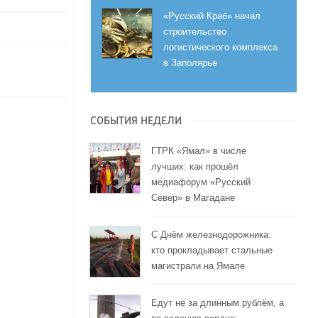
«Русский Краб» начал
строительство
логистического комплекса
в Заполярье
СОБЫТИЯ НЕДЕЛИ
ГТРК «Ямал» в числе
лучших: как прошёл
медиафорум «Русский
Север» в Магадане
С Днём железнодорожника:
кто прокладывает стальные
магистрали на Ямале
Едут не за длинным рублём, а