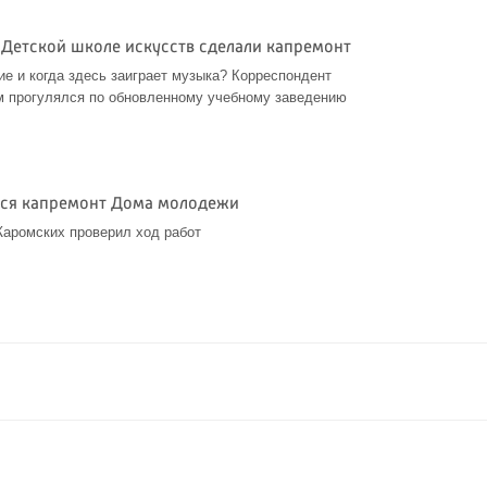
 Детской школе искусств сделали капремонт
ие и когда здесь заиграет музыка? Корреспондент
м прогулялся по обновленному учебному заведению
тся капремонт Дома молодежи
Жаромских проверил ход работ