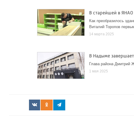
В старейшей в ЯНАО
Как преобразилось здан
Виталий Торопов первы
14 марта 2025
В Надыме завершае
Глава района Дмитрий 
1 мая 2025