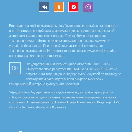
Все права на любые материалы, опубликованные на сайте, защищены в
соответствии с российским и международным законодательством об
авторском праве и смежных правах. При любом использовании
текстовых, аудио-, фото- и видеоматериалов ссылка на www.vesti-
yamal.ru обязательна. При полной или частичной перепечатке
текстовых материалов в Интернете гиперссылка на www.vesti-yamal.ru
обязательна. Для лиц старше 16 лет.
Государственный интернет-канал «Россия» 2001 - 2026.
16+
Свидетельство о регистрации СМИ Эл № ФС 77-59166 от 22
августа 2014 года, выдано Федеральной службой по надзору за
соблюдением законодательства в сфере массовых
коммуникаций и охране культурного наследия.
Учредитель – Федеральное государственное унитарное предприятие
«Всероссийская государственная телевизионная и радиовещательная
компания». Главный редактор Панина Елена Валерьевна. Редактор ГТРК
«Ямал» Анохина Маргарита Юрьевна.