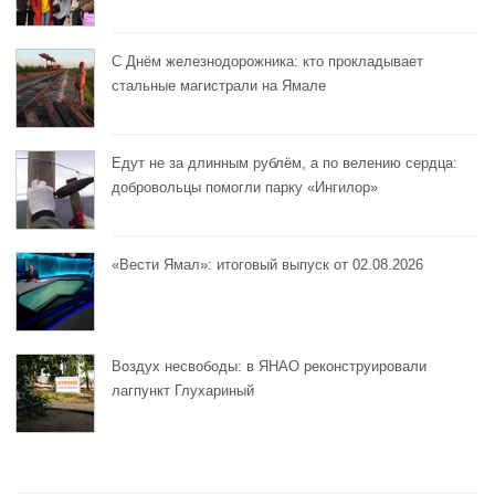
С Днём железнодорожника: кто прокладывает
стальные магистрали на Ямале
Едут не за длинным рублём, а по велению сердца:
добровольцы помогли парку «Ингилор»
«Вести Ямал»: итоговый выпуск от 02.08.2026
Воздух несвободы: в ЯНАО реконструировали
лагпункт Глухариный