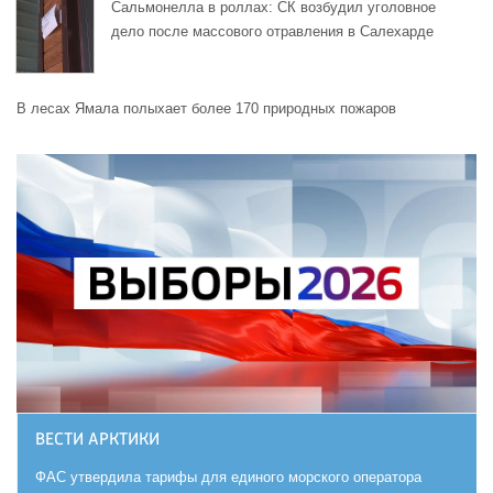
Сальмонелла в роллах: СК возбудил уголовное
дело после массового отравления в Салехарде
В лесах Ямала полыхает более 170 природных пожаров
ВЕСТИ АРКТИКИ
ФАС утвердила тарифы для единого морского оператора