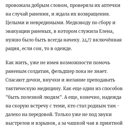
провожала добрым словом, проверяла их аптечки
на случай ранения, и ждала их возвращения.
Целыми и невредимыми. Медвзводу по сбору и
эвакуации раненых, в котором служила Елена,
нужно было быть всегда начеку. 24/7 включённая
рация, если сон, то в одежде.
Как жить, уже не имея возможности помочь
раненым солдатам, фельдшер пока не знает.
Спасают дочки, внучки и желание преподавать
тактическую медицину. Как еще один из способов
"быть полезной людям". А еще, конечно, надежда
на скорую встречу с теми, кто стал родным там -
далеко на передовой. Только уже не под звуки
выстрелов и взрывов, а за чашкой чая в приятной