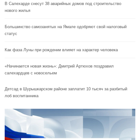
В Салехарде снесут 38 аварийных домов под строительство
нового жилья
Большинство самозанятых на Ямале одобряют свой налоговый
статус
Как фаза Луны при рождении влияет на характер человека
«Начинается новая жизнь»: Дмитрий Артюхов поздравил
салехардцев с новосельем
Детсад в Шурышкарском районе заплатит 10 тысяч за разбитый
лоб воспитанника