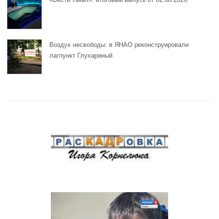
Воздух несвободы: в ЯНАО реконструировали
лагпункт Глухариный