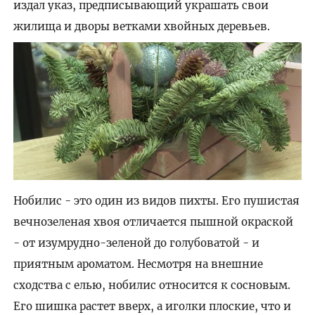
издал указ, предписывающий украшать свои
жилища и дворы ветками хвойных деревьев.
Нобилис - это один из видов пихты. Его пушистая
вечнозеленая хвоя отличается пышной окраской
- от изумрудно-зеленой до голубоватой - и
приятным ароматом. Несмотря на внешние
сходства с елью, нобилис относится к сосновым.
Его шишка растет вверх, а иголки плоские, что и