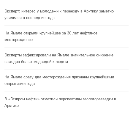
Эксперт: интерес у молодежи к переезду в Арктику заметно
усилился в последние годы
На Ямале открыли крупнейшее за 30 лет нефтяное
месторождение
Эксперты зафиксировали на Ямале значительное снижение
выходов белых медведей к людям
На Ямале сразу два месторождения признаны крупнейшими
открытиями года
В «Газпром нефти» отметили перспективы геологоразведки в
Арктике