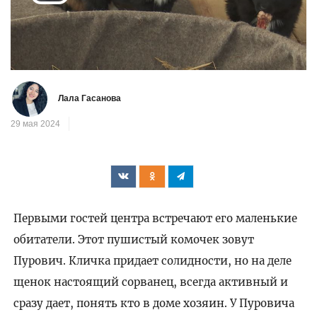
Воспроизвести
видео
Лала Гасанова
29 мая 2024
Первыми гостей центра встречают его маленькие
обитатели. Этот пушистый комочек зовут
Пурович. Кличка придает солидности, но на деле
щенок настоящий сорванец, всегда активный и
сразу дает, понять кто в доме хозяин. У Пуровича