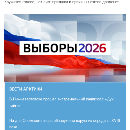
Кружится голова, нет сил: признаки и причины низкого давления
ВЕСТИ АРКТИКИ
В Нижневартовске прошёл экстремальный каникросс «Дух
тайги»
На дне Онежского озера обнаружили парусник середины XVIII
века