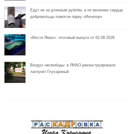
Едут не за длинным рублём, а по велению сердца:
добровольцы помогли парку «Ингилор»
«Вести Ямал»: итоговый выпуск от 02.08.2026
Воздух несвободы: в ЯНАО реконструировали
лагпункт Глухариный