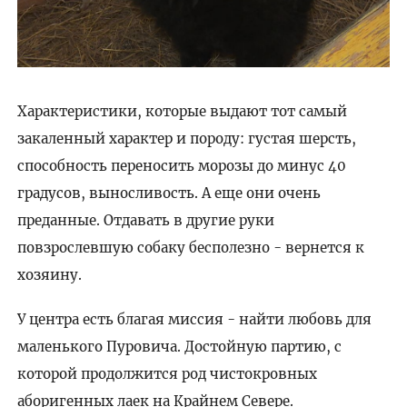
Характеристики, которые выдают тот самый
закаленный характер и породу: густая шерсть,
способность переносить морозы до минус 40
градусов, выносливость. А еще они очень
преданные. Отдавать в другие руки
повзрослевшую собаку бесполезно - вернется к
хозяину.
У центра есть благая миссия - найти любовь для
маленького Пуровича. Достойную партию, с
которой продолжится род чистокровных
аборигенных лаек на Крайнем Севере.