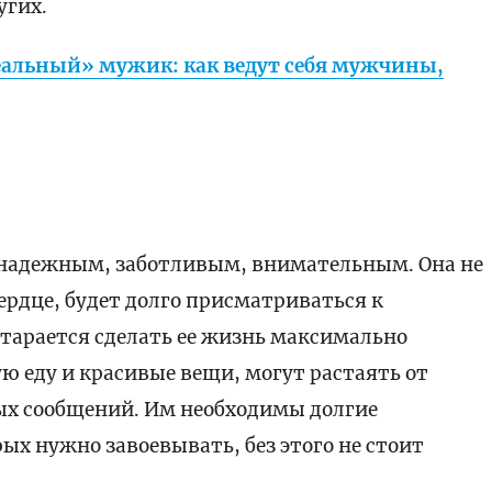
угих.
альный» мужик: как ведут себя мужчины,
 надежным, заботливым, внимательным. Она не
сердце, будет долго присматриваться к
старается сделать ее жизнь максимально
 еду и красивые вещи, могут растаять от
х сообщений. Им необходимы долгие
ых нужно завоевывать, без этого не стоит