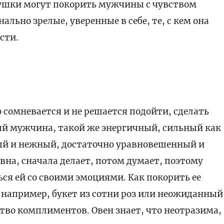
вушки могут покорить мужчины с чувством
ально зрелые, уверенные в себе, те, с кем она
сти.
 сомневается и не решается подойти, сделать
й мужчина, такой же энергичный, сильный как
ый и нежный, достаточно уравновешенный и
а, сначала делает, потом думает, поэтому
ься ей со своими эмоциями. Как покорить ее
 например, букет из сотни роз или неожиданный
во комплиментов. Овен знает, что неотразима,