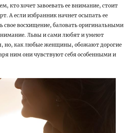
м, кто хочет завоевать ее внимание, стоит
ерт. А если избранник начнет осыпать ее
ь свое восхищение, баловать оригинальными
внимание. Львы и сами любят и умеют
ы, но, как любые женщины, обожают дорогие
аря ним они чувствуют себя особенными и