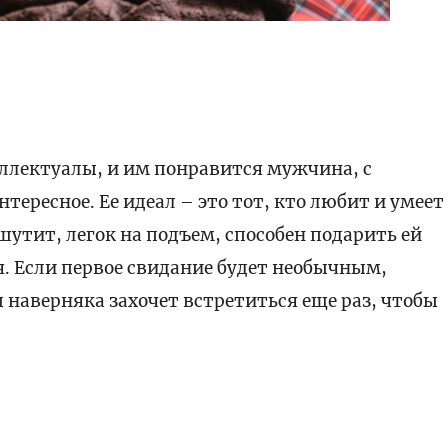
ллектуалы, и им понравится мужчина, с
ересное. Ее идеал – это тот, кто любит и умеет
шутит, легок на подъем, способен подарить ей
. Если первое свидание будет необычным,
 наверняка захочет встретиться еще раз, чтобы