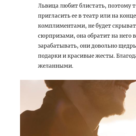
Львица любит блистать, поэтому те
пригласить ее в театр или на конц
комплиментами, не будет скрыват
сюрпризами, она обратит на него 
зарабатывать, они довольно щедр
подарки и красивые жесты. Благод
желанными.