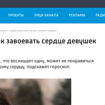
ПРОЕКТЫ
ЛИЦА КАНАЛА
РЕКЛАМА
РАДИ
воевать сердце девушек разных знаков зодиака
к завоевать сердце девушек
о, что восхищает одну, может не понравиться
дому сердцу, подскажет гороскоп.