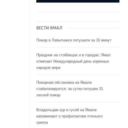
ВЕСТИ ЯМАЛ
Пожар в Лабытнанги потушили за 16 минут
Праздник на стойбищах и в городах: Ямал
отмечает Международный день коренных
народов мира
Пожарная обстановка на Ямале
стабилизируется: за сутки потушен 31
лесной пожар
Владельцам кур и гусей на Ямале
напоминают o профилактике птичьего
гриппа