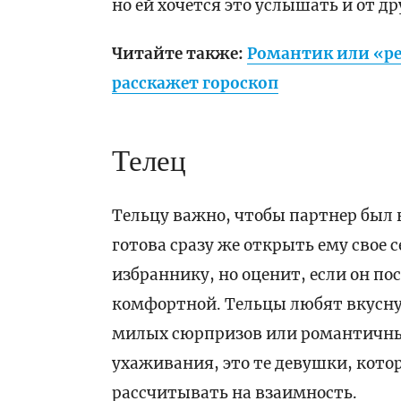
но ей хочется это услышать и от др
Читайте также:
Романтик или «ре
расскажет гороскоп
Телец
Тельцу важно, чтобы партнер был
готова сразу же открыть ему свое 
избраннику, но оценит, если он по
комфортной. Тельцы любят вкусную
милых сюрпризов или романтичны
ухаживания, это те девушки, котор
рассчитывать на взаимность.