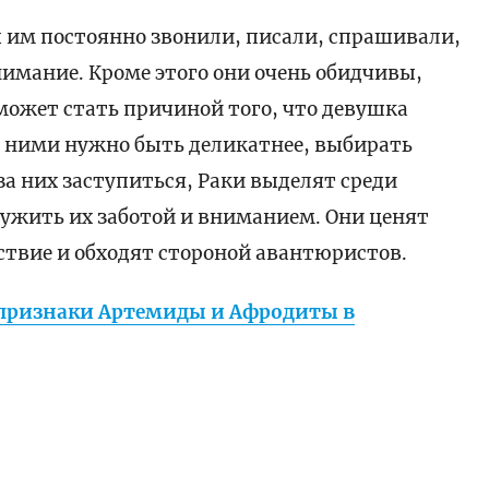
 им постоянно звонили, писали, спрашивали,
внимание. Кроме этого они очень обидчивы,
может стать причиной того, что девушка
 С ними нужно быть деликатнее, выбирать
а них заступиться, Раки выделят среди
кружить их заботой и вниманием. Они ценят
ствие и обходят стороной авантюристов.
 признаки Артемиды и Афродиты в