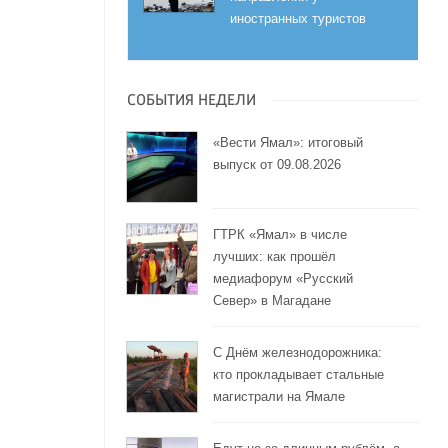
иностранных туристов
СОБЫТИЯ НЕДЕЛИ
«Вести Ямал»: итоговый
выпуск от 09.08.2026
ГТРК «Ямал» в числе
лучших: как прошёл
медиафорум «Русский
Север» в Магадане
С Днём железнодорожника:
кто прокладывает стальные
магистрали на Ямале