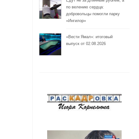
Едут не за длинным рублём, а
по велению сердца:
добровольцы помогли парку
«Ингилор»
«Вести Ямал»: итоговый
выпуск от 02.08.2026