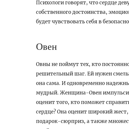
Психологи говорят, что сердце де
собственного достоинства, эмоцион
будет чувствовать себя в безопасно
Овен
Овны не поймут тех, кто постоянно
решительный шаг. Ей нужен смелы
она сама. И одновременно надежн
мудрый. Женщина-Овен импульсивн
оценит того, кто поможет справит
сердце? Она оценит широкий жест,
подарок-сюрприз, а также множест