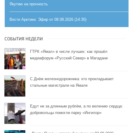
Якутию на прочность
Вести Арктики. Эфир от 08.08.2026 (14:30)
СОБЫТИЯ НЕДЕЛИ
ГТРК «Ямал» в числе лучших: как прошёл
медиафорум «Русский Север» в Магадане
С Днём железнодорожника: кто прокладывает
стальные магистрали на Ямале
Едут не за длинным рублём, а по велению сердца:
добровольцы помогли парку «Ингилор»