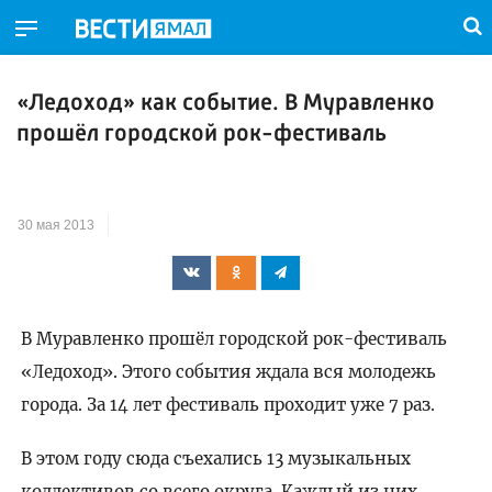
«Ледоход» как событие. В Муравленко
прошёл городской рок-фестиваль
30 мая 2013
В Муравленко прошёл городской рок-фестиваль
«Ледоход». Этого события ждала вся молодежь
города. За 14 лет фестиваль проходит уже 7 раз.
В этом году сюда съехались 13 музыкальных
коллективов со всего округа. Каждый из них