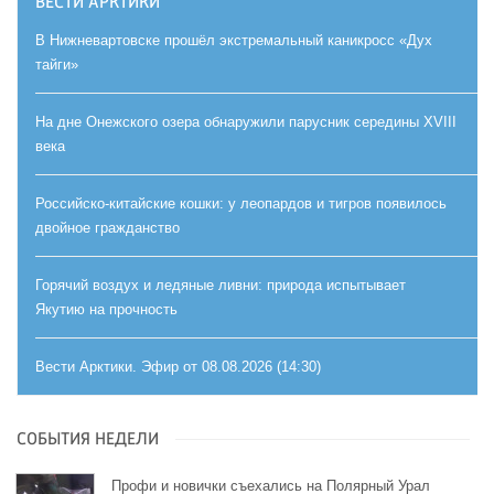
ВЕСТИ АРКТИКИ
В Нижневартовске прошёл экстремальный каникросс «Дух
тайги»
На дне Онежского озера обнаружили парусник середины XVIII
века
Российско-китайские кошки: у леопардов и тигров появилось
двойное гражданство
Горячий воздух и ледяные ливни: природа испытывает
Якутию на прочность
Вести Арктики. Эфир от 08.08.2026 (14:30)
СОБЫТИЯ НЕДЕЛИ
Профи и новички съехались на Полярный Урал