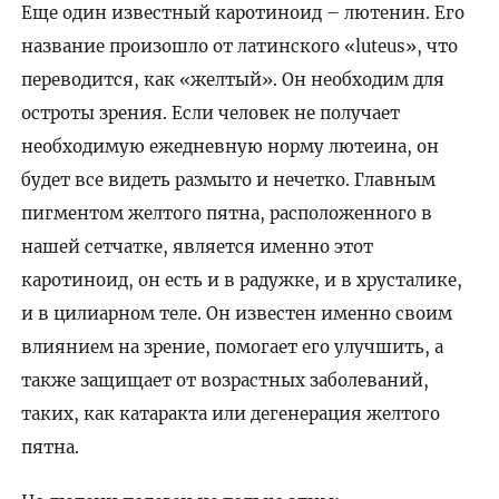
Еще один известный каротиноид – лютенин. Его
название произошло от латинского «luteus», что
переводится, как «желтый». Он необходим для
остроты зрения. Если человек не получает
необходимую ежедневную норму лютеина, он
будет все видеть размыто и нечетко. Главным
пигментом желтого пятна, расположенного в
нашей сетчатке, является именно этот
каротиноид, он есть и в радужке, и в хрусталике,
и в цилиарном теле. Он известен именно своим
влиянием на зрение, помогает его улучшить, а
также защищает от возрастных заболеваний,
таких, как катаракта или дегенерация желтого
пятна.