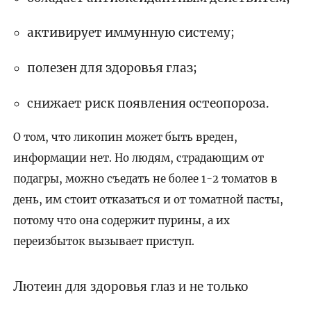
активирует иммунную систему;
полезен для здоровья глаз;
снижает риск появления остеопороза.
О том, что ликопин может быть вреден,
информации нет. Но людям, страдающим от
подагры, можно съедать не более 1-2 томатов в
день, им стоит отказаться и от томатной пасты,
потому что она содержит пурины, а их
переизбыток вызывает приступ.
Лютеин для здоровья глаз и не только