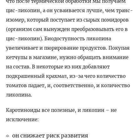
что после термической обработки мы получаем
цис-ликопин, а он усваивается лучше, чем транс-
изомер, который поступает из сырых помидоров
(организм сам вынужден преобразовывать его в
цис-ликопин). Биодоступность ликопина
увеличивает и пюрирование продуктов. Покупая
кетчупы в магазине, нужно обращать внимание
на состав. В некоторые из них добавляют
подкрашенный крахмал, из-за чего количество
томатов падает, и, соответственно, и количество
ликопина.
Каротиноиды все полезные, и ликопин – не
исключение:
он снижает риск развития