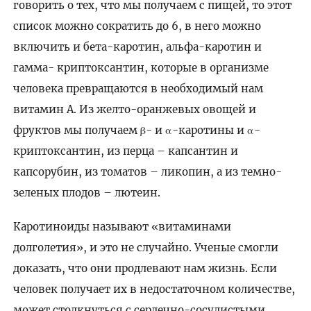
говорить о тех, что мы получаем с пищей, то этот
список можно сократить до 6, в него можно
включить и бета-каротин, альфа-каротин и
гамма- криптоксантин, которые в организме
человека превращаются в необходимый нам
витамин А. Из желто-оранжевых овощей и
фруктов мы получаем β- и α-каротины и α-
криптоксантин, из перца – капсантин и
капсорубин, из томатов – ликопин, а из темно-
зеленых плодов – лютеин.
Каротиноиды называют «витаминами
долголетия», и это не случайно. Ученые смогли
доказать, что они продлевают нам жизнь. Если
человек получает их в недостаточном количестве,
может столкнуться с сердечно-сосудистыми