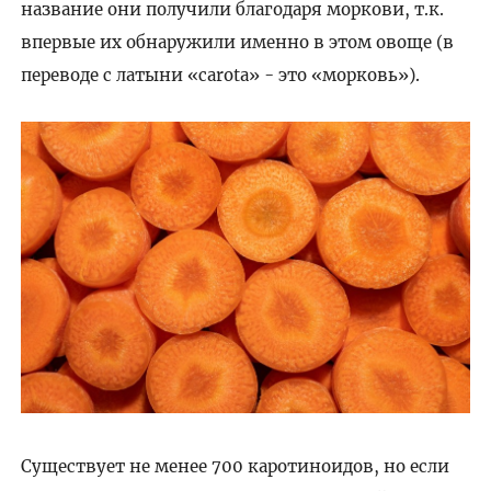
название они получили благодаря моркови, т.к.
впервые их обнаружили именно в этом овоще (в
переводе с латыни «carota» - это «морковь»).
Существует не менее 700 каротиноидов, но если