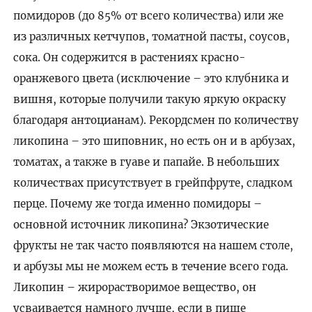
помидоров (до 85% от всего количества) или же
из различных кетчупов, томатной пасты, соусов,
сока. Он содержится в растениях красно-
оранжевого цвета (исключение – это клубника и
вишня, которые получили такую яркую окраску
благодаря антоцианам). Рекордсмен по количеству
ликопина – это шиповник, но есть он и в арбузах,
томатах, а также в гуаве и папайе. В небольших
количествах присутствует в грейпфруте, сладком
перце. Почему же тогда именно помидоры –
основной источник ликопина? Экзотические
фрукты не так часто появляются на нашем столе,
и арбузы мы не можем есть в течение всего года.
Ликопин – жирорастворимое вещество, он
усваивается намного лучше, если в пище