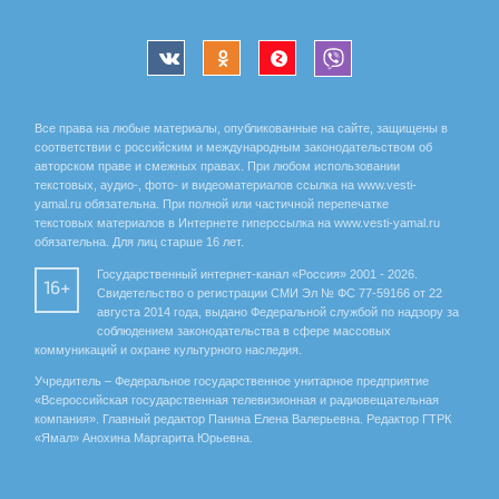
Все права на любые материалы, опубликованные на сайте, защищены в
соответствии с российским и международным законодательством об
авторском праве и смежных правах. При любом использовании
текстовых, аудио-, фото- и видеоматериалов ссылка на www.vesti-
yamal.ru обязательна. При полной или частичной перепечатке
текстовых материалов в Интернете гиперссылка на www.vesti-yamal.ru
обязательна. Для лиц старше 16 лет.
Государственный интернет-канал «Россия» 2001 - 2026.
16+
Свидетельство о регистрации СМИ Эл № ФС 77-59166 от 22
августа 2014 года, выдано Федеральной службой по надзору за
соблюдением законодательства в сфере массовых
коммуникаций и охране культурного наследия.
Учредитель – Федеральное государственное унитарное предприятие
«Всероссийская государственная телевизионная и радиовещательная
компания». Главный редактор Панина Елена Валерьевна. Редактор ГТРК
«Ямал» Анохина Маргарита Юрьевна.