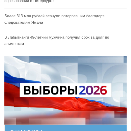
соревнований в Петербурге
Более 313 млн рублей вернули потерпевшим благодаря
следователям Ямала
В Лабытнанги 49-летний мужчина получил срок за долг по
алиментам