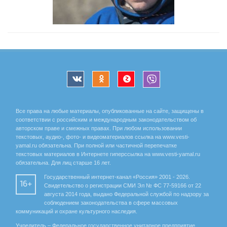
Все права на любые материалы, опубликованные на сайте, защищены в
соответствии с российским и международным законодательством об
авторском праве и смежных правах. При любом использовании
текстовых, аудио-, фото- и видеоматериалов ссылка на www.vesti-
yamal.ru обязательна. При полной или частичной перепечатке
текстовых материалов в Интернете гиперссылка на www.vesti-yamal.ru
обязательна. Для лиц старше 16 лет.
Государственный интернет-канал «Россия» 2001 - 2026.
16+
Свидетельство о регистрации СМИ Эл № ФС 77-59166 от 22
августа 2014 года, выдано Федеральной службой по надзору за
соблюдением законодательства в сфере массовых
коммуникаций и охране культурного наследия.
Учредитель – Федеральное государственное унитарное предприятие