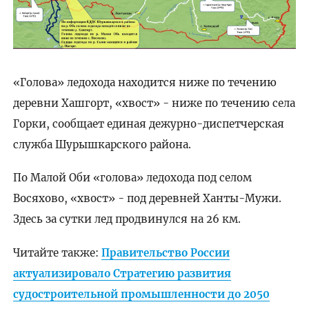
«Голова» ледохода находится ниже по течению
деревни Хашгорт, «хвост» - ниже по течению села
Горки, сообщает единая дежурно-диспетчерская
служба Шурышкарского района.
По Малой Оби «голова» ледохода под селом
Восяхово, «хвост» - под деревней Ханты-Мужи.
Здесь за сутки лед продвинулся на 26 км.
Читайте также:
Правительство России
актуализировало Стратегию развития
судостроительной промышленности до 2050