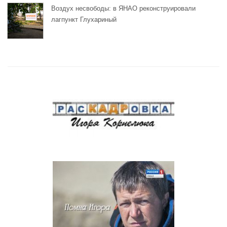
Воздух несвободы: в ЯНАО реконструировали
лагпункт Глухариный