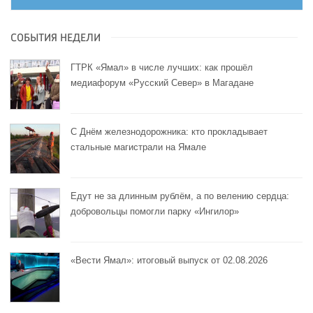
СОБЫТИЯ НЕДЕЛИ
ГТРК «Ямал» в числе лучших: как прошёл
медиафорум «Русский Север» в Магадане
С Днём железнодорожника: кто прокладывает
стальные магистрали на Ямале
Едут не за длинным рублём, а по велению сердца:
добровольцы помогли парку «Ингилор»
«Вести Ямал»: итоговый выпуск от 02.08.2026