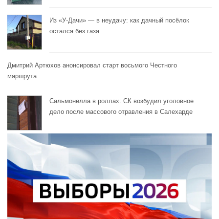
Из «У-Дачи» — в неудачу: как дачный посёлок
остался без газа
Дмитрий Артюхов анонсировал старт восьмого Честного
маршрута
Сальмонелла в роллах: СК возбудил уголовное
дело после массового отравления в Салехарде