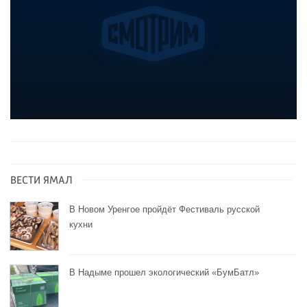
ВЕСТИ ЯМАЛ
В Новом Уренгое пройдёт Фестиваль русской
кухни
В Надыме прошел экологический «БумБатл»