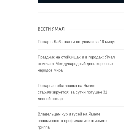
ВЕСТИ ЯМАЛ
Пожар в Лабытнанги потушили за 16 минут
Праздник на стойбищах и в городах: Ямал
отмечает Международный день коренных
народов мира
Пожарная обстановка на Ямале
стабилизируется: за сутки потушен 31
лесной пожар
Владельцам кур и гусей на Ямале
напоминают o профилактике птичьего
гриппа