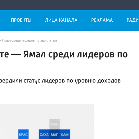
ПРОЕКТЫ
ЛИЦА КАНАЛА
РЕКЛАМА
РАДИ
— Ямал среди лидеров по зарплатам
те — Ямал среди лидеров по
вердили статус лидеров по уровню доходов