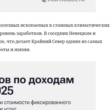
 полезных ископаемых в сложных климатических
ровень заработков. В соседних Ненецком и
е, что делает Крайний Север одним из самых
боты и жизни.