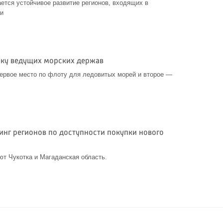
ется устойчивое развитие регионов, входящих в
ии
йку ведущих морских держав
ервое место по флоту для ледовитых морей и второе —
инг регионов по доступности покупки нового
ют Чукотка и Магаданская область.