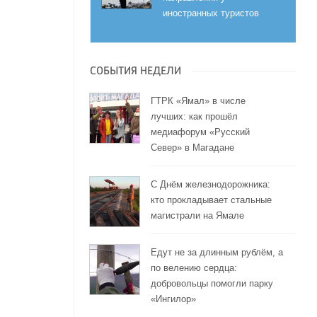
иностранных туристов
СОБЫТИЯ НЕДЕЛИ
ГТРК «Ямал» в числе
лучших: как прошёл
медиафорум «Русский
Север» в Магадане
С Днём железнодорожника:
кто прокладывает стальные
магистрали на Ямале
Едут не за длинным рублём, а
по велению сердца:
добровольцы помогли парку
«Ингилор»