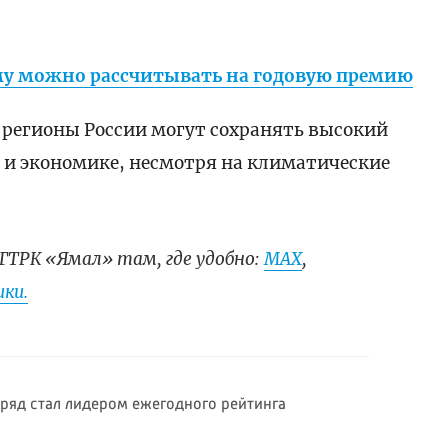
ому можно рассчитывать на годовую премию
 регионы России могут сохранять высокий
 и экономике, несмотря на климатические
ГТРК «Ямал» там, где удобно:
МАХ
,
ки.
дряд стал лидером ежегодного рейтинга