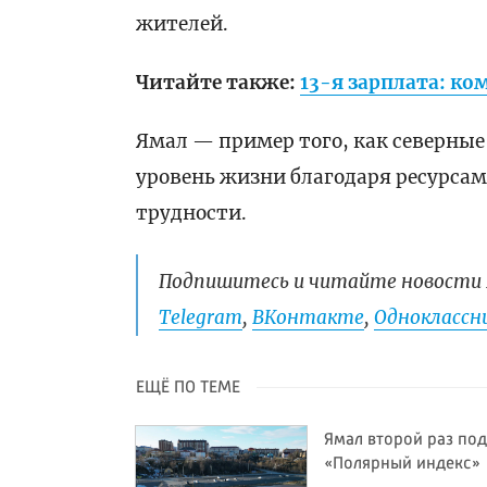
жителей.
Читайте также:
13-я зарплата: к
Ямал — пример того, как северные
уровень жизни благодаря ресурсам
трудности.
Подпишитесь и читайте новости 
Telegram
,
ВКонтакте
,
Одноклассни
ЕЩЁ ПО ТЕМЕ
Ямал второй раз по
«Полярный индекс»