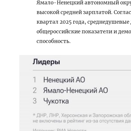
Ямало-Ненецкий автономный округ
высокой средней зарплатой. Согла
квартал 2025 года, среднедушевы
общероссийские показатели и де
способность.