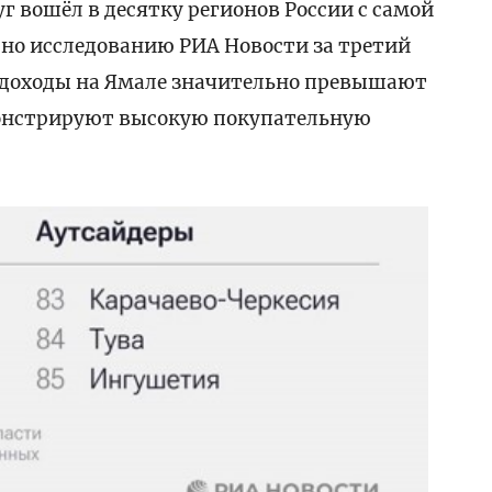
 вошёл в десятку регионов России с самой
сно исследованию РИА Новости за третий
е доходы на Ямале значительно превышают
монстрируют высокую покупательную