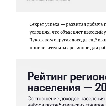
Секрет успеха — развитая добыча
условиях, что объясняет высокий у
Чукотском округах доходы ещё выш
привлекательных регионов для ра