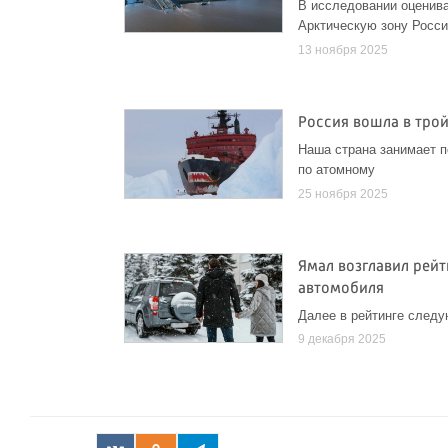
В исследовании оценива
Арктическую зону Росс
13 ноября 2025
Россия вошла в тро
Наша страна занимает п
по атомному
25 ноября 2025
Ямал возглавил рейт
автомобиля
Далее в рейтинге следу
9 декабря 2025