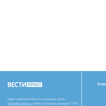
О к
Адрес электронной почты редакции сайта:
site@gtrk-yamal.ru
. Номер телефона редакции ГТРК