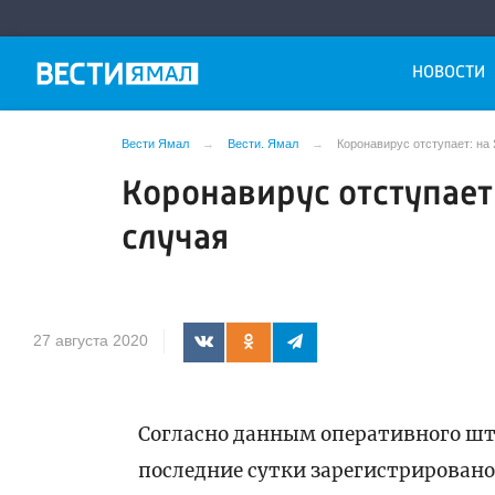
НОВОСТИ
Вести Ямал
Вести. Ямал
Коронавирус отступает: на
Коронавирус отступает
случая
27 августа 2020
Согласно данным оперативного шта
последние сутки зарегистрировано