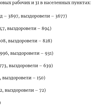
хтовых рабочих и 31 в населенных пунктах:
од – 3897, выздоровели – 3677)
1047, выздоровели – 894)
1008, выздоровели – 828)
 996, выздоровели – 931)
 773, выздоровели – 639)
9, выздоровели – 150)
112, выздоровели – 72)
)