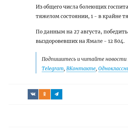
Из общего числа болеющих госпита
тяжелом состоянии, 1 - в крайне т
По данным на 27 августа, победить
выздоровевших на Ямале - 12 804.
Подпишитесь и читайте новости 
Telegram
,
ВКонтакте
,
Одноклассни