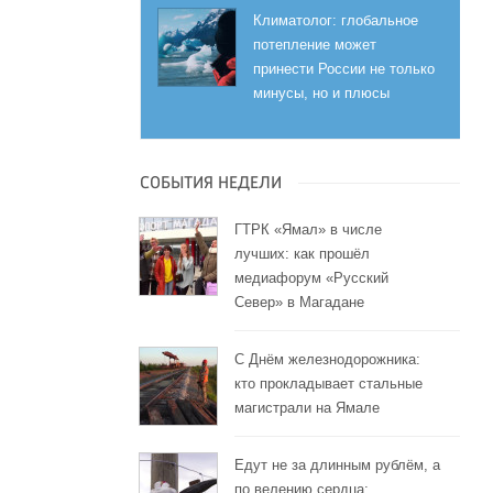
Климатолог: глобальное
потепление может
принести России не только
минусы, но и плюсы
СОБЫТИЯ НЕДЕЛИ
ГТРК «Ямал» в числе
лучших: как прошёл
медиафорум «Русский
Север» в Магадане
С Днём железнодорожника:
кто прокладывает стальные
магистрали на Ямале
Едут не за длинным рублём, а
по велению сердца: