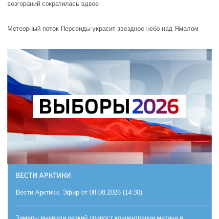
возгораний сократилась вдвое
Метеорный поток Персеиды украсит звездное небо над Ямалом
ВЕСТИ АРКТИКИ
Вести Арктики. Эфир от 08.08.2026 (14:30)
Замеры выявили резкий прирост концентрации метана в