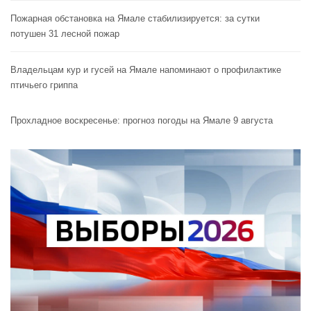
Пожарная обстановка на Ямале стабилизируется: за сутки
потушен 31 лесной пожар
Владельцам кур и гусей на Ямале напоминают o профилактике
птичьего гриппа
Прохладное воскресенье: прогноз погоды на Ямале 9 августа