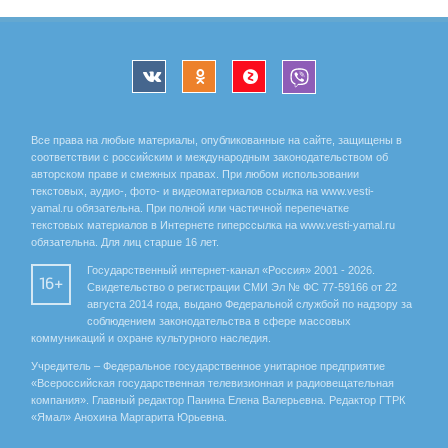
Все права на любые материалы, опубликованные на сайте, защищены в
соответствии с российским и международным законодательством об
авторском праве и смежных правах. При любом использовании
текстовых, аудио-, фото- и видеоматериалов ссылка на www.vesti-
yamal.ru обязательна. При полной или частичной перепечатке
текстовых материалов в Интернете гиперссылка на www.vesti-yamal.ru
обязательна. Для лиц старше 16 лет.
Государственный интернет-канал «Россия» 2001 - 2026.
16+
Свидетельство о регистрации СМИ Эл № ФС 77-59166 от 22
августа 2014 года, выдано Федеральной службой по надзору за
соблюдением законодательства в сфере массовых
коммуникаций и охране культурного наследия.
Учредитель – Федеральное государственное унитарное предприятие
«Всероссийская государственная телевизионная и радиовещательная
компания». Главный редактор Панина Елена Валерьевна. Редактор ГТРК
«Ямал» Анохина Маргарита Юрьевна.