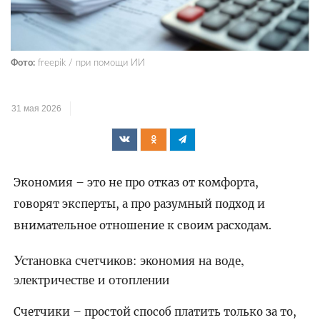
Фото:
freepik / при помощи ИИ
31 мая 2026
Экономия – это не про отказ от комфорта,
говорят эксперты, а про разумный подход и
внимательное отношение к своим расходам.
Установка счетчиков: экономия на воде,
электричестве и отоплении
Счетчики – простой способ платить только за то,