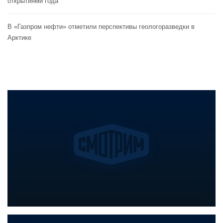
открытиями года
В «Газпром нефти» отметили перспективы геологоразведки в
Арктике