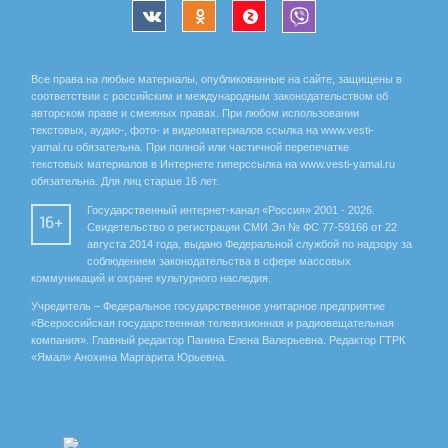
Все права на любые материалы, опубликованные на сайте, защищены в
соответствии с российским и международным законодательством об
авторском праве и смежных правах. При любом использовании
текстовых, аудио-, фото- и видеоматериалов ссылка на www.vesti-
yamal.ru обязательна. При полной или частичной перепечатке
текстовых материалов в Интернете гиперссылка на www.vesti-yamal.ru
обязательна. Для лиц старше 16 лет.
Государственный интернет-канал «Россия» 2001 - 2026.
16+
Свидетельство о регистрации СМИ Эл № ФС 77-59166 от 22
августа 2014 года, выдано Федеральной службой по надзору за
соблюдением законодательства в сфере массовых
коммуникаций и охране культурного наследия.
Учредитель – Федеральное государственное унитарное предприятие
«Всероссийская государственная телевизионная и радиовещательная
компания». Главный редактор Панина Елена Валерьевна. Редактор ГТРК
«Ямал» Анохина Маргарита Юрьевна.