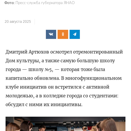
Фото:
Пресс-служба губернатора ЯНАО
20 августа 2025
Дмитрий Артюхов осмотрел отремонтированный
Дом культуры, а также самую большую школу
города — школу №5, — которая тоже была
капитально обновлена. В многофункциональном
клубе инициатив он встретился с активной
молодежью, а в колледже города со студентами:
обсудил с ними их инициативы.