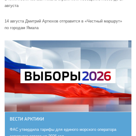
августа
14 августа Дмитрий Артюхов отправится в «Честный маршрут»
по городам Ямала
ВЕСТИ АРКТИКИ
ФАС утвердила тарифы для единого морского оператора