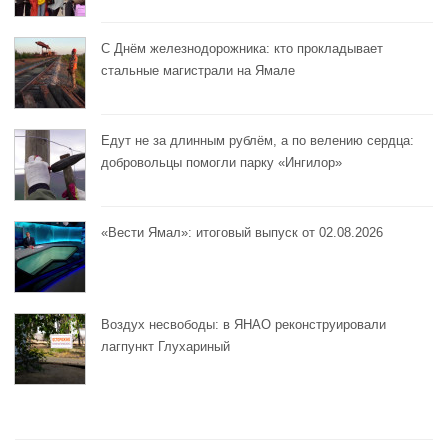
С Днём железнодорожника: кто прокладывает
стальные магистрали на Ямале
Едут не за длинным рублём, а по велению сердца:
добровольцы помогли парку «Ингилор»
«Вести Ямал»: итоговый выпуск от 02.08.2026
Воздух несвободы: в ЯНАО реконструировали
лагпункт Глухариный