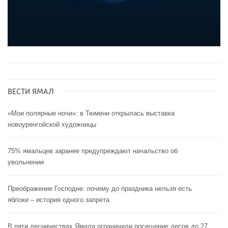
ВЕСТИ ЯМАЛ
«Мои полярные ночи»: в Тюмени открылась выставка
новоуренгойской художницы
75% ямальцев заранее предупреждают начальство об
увольнении
Преображение Господне: почему до праздника нельзя есть
яблоки – история одного запрета
В пяти лесничествах Ямала ограничили посещение лесов до 27