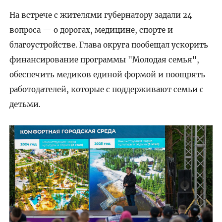
На встрече с жителями губернатору задали 24
вопроса — о дорогах, медицине, спорте и
благоустройстве. Глава округа пообещал ускорить
финансирование программы "Молодая семья",
обеспечить медиков единой формой и поощрять
работодателей, которые с поддерживают семьи с
детьми.