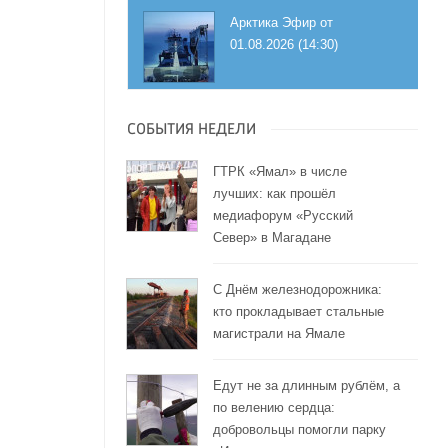
Арктика Эфир от
01.08.2026 (14:30)
СОБЫТИЯ НЕДЕЛИ
ГТРК «Ямал» в числе
лучших: как прошёл
медиафорум «Русский
Север» в Магадане
С Днём железнодорожника:
кто прокладывает стальные
магистрали на Ямале
Едут не за длинным рублём, а
по велению сердца:
добровольцы помогли парку