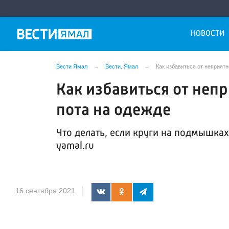
НОВОСТИ
Вести Ямал
Вести. Ямал
Как избавиться от неприятн
Как избавиться от неп
пота на одежде
Что делать, если круги на подмышках 
yamal.ru
16 сентября 2021