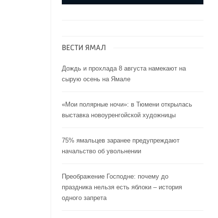
ВЕСТИ ЯМАЛ
Дождь и прохлада 8 августа намекают на
сырую осень на Ямале
«Мои полярные ночи»: в Тюмени открылась
выставка новоуренгойской художницы
75% ямальцев заранее предупреждают
начальство об увольнении
Преображение Господне: почему до
праздника нельзя есть яблоки – история
одного запрета