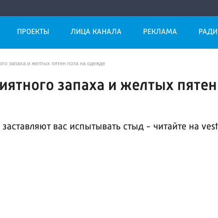
ПРОЕКТЫ
ЛИЦА КАНАЛА
РЕКЛАМА
РАДИ
ого запаха и желтых пятен пота на одежде
риятного запаха и желтых пятен
заставляют вас испытывать стыд - читайте на vest