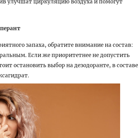
тив улучшат циркуляцию воздуха и помогут
сперант
риятного запаха, обратите внимание на состав:
ральным. Если же приоритетнее не допустить
оит остановить выбор на дезодоранте, в состав
ксагидрат.