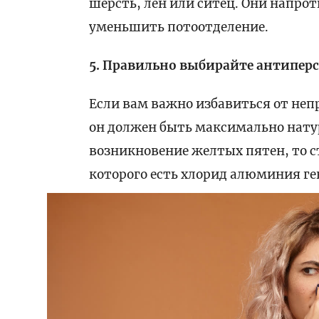
шерсть, лён или ситец. Они напро
уменьшить потоотделение.
5. Правильно выбирайте антипер
Если вам важно избавиться от неп
он должен быть максимально нату
возникновение желтых пятен, то ст
которого есть хлорид алюминия ге