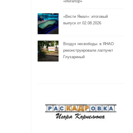
«Ингилор»
«Вести Ямал»: итоговый
выпуск от 02.08.2026
Воздух несвободы: в ЯНАО
реконструировали лагпункт
Глухариный
е