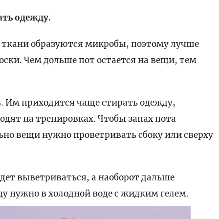
ать одежду.
а ткани образуются микробы, поэтому лучше
носки. Чем дольше пот остается на вещи, тем
.
в. Им приходится чаще стирать одежду,
одят на тренировках.
Чтобы запах пота
ьно вещи нужно проветривать сбоку или сверху
будет выветриваться, а наоборот дальше
у нужно в холодной воде с жидким гелем.