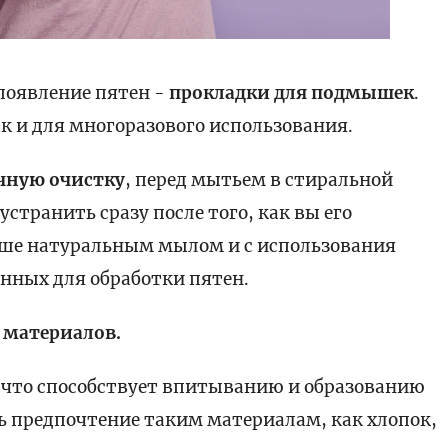
 появление пятен -
прокладки для подмышек
.
к и для многоразового использования.
чную очистку
, перед мытьем в стиральной
транить сразу после того, как вы его
учше натуральным мылом и с использования
нных для обработки пятен.
 материалов.
 что способствует впитыванию и образованию
ть предпочтение таким материалам, как хлопок,