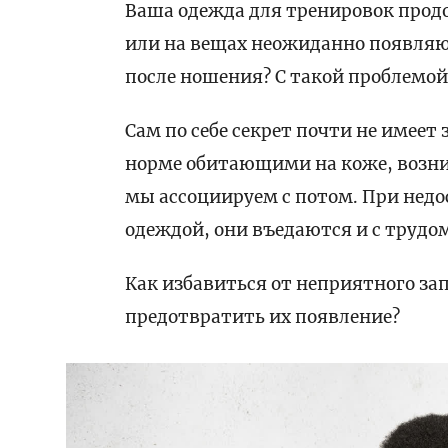
Ваша одежда для тренировок продо
или на вещах неожиданно появляю
после ношения? С такой проблемо
Сам по себе секрет почти не имеет 
норме обитающими на коже, возни
мы ассоциируем с потом.
При недо
одеждой, они въедаются и с трудо
Как избавиться от неприятного зап
предотвратить их появление?