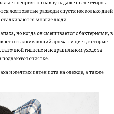
лжает неприятно пахнуть даже после стирок,
тся желтоватые разводы спустя несколько дней
й сталкиваются многие люди.
запаха, но когда он смешивается с бактериями, в
кает отталкивающий аромат и цвет, которые
статочной гигиене и неправильном уходе за
м поддаются очистке.
аха и желтых пятен пота на одежде, а также