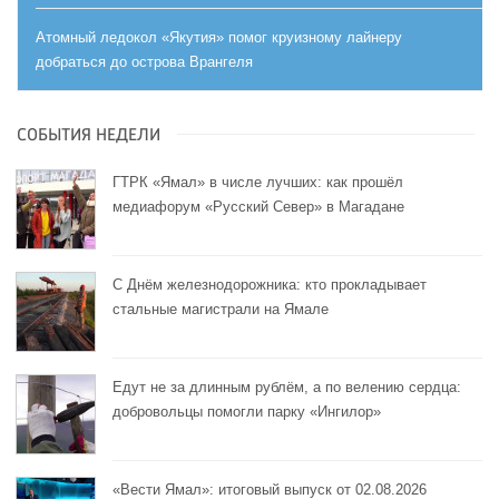
Атомный ледокол «Якутия» помог круизному лайнеру
добраться до острова Врангеля
СОБЫТИЯ НЕДЕЛИ
ГТРК «Ямал» в числе лучших: как прошёл
медиафорум «Русский Север» в Магадане
С Днём железнодорожника: кто прокладывает
стальные магистрали на Ямале
Едут не за длинным рублём, а по велению сердца:
добровольцы помогли парку «Ингилор»
«Вести Ямал»: итоговый выпуск от 02.08.2026