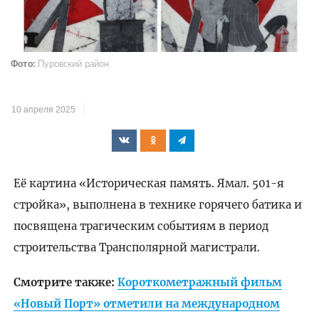
Фото:
Пуровский район
10 апреля 2025
Её картина «Историческая память. Ямал. 501-я
стройка», выполнена в технике горячего батика и
посвящена трагическим событиям в период
строительства Трансполярной магистрали.
Смотрите также:
Короткометражный фильм
«Новый Порт» отметили на международном