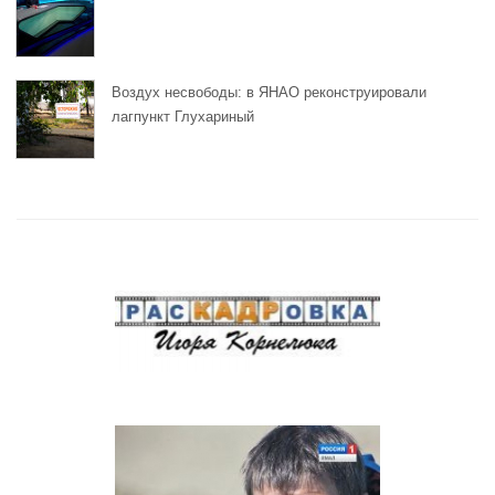
Воздух несвободы: в ЯНАО реконструировали
лагпункт Глухариный