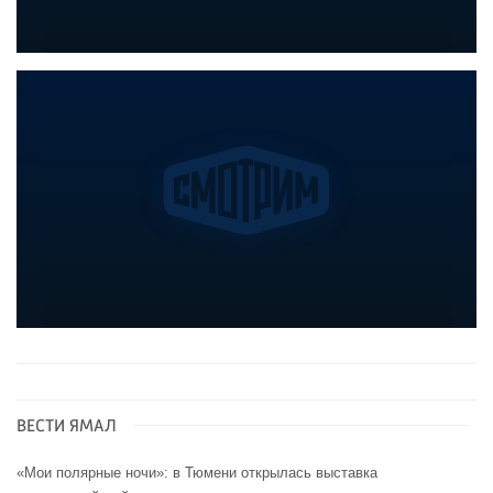
ВЕСТИ ЯМАЛ
«Мои полярные ночи»: в Тюмени открылась выставка