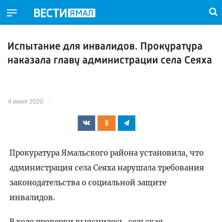
Испытание для инвалидов. Прокуратура
наказала главу администрации села Сеяха
4 июня 2020
Прокуратура Ямальского района установила, что
администрация села Сеяха нарушала требования
законодательства о социальной защите
инвалидов.
В ходе проверки выяснилось,
сельская