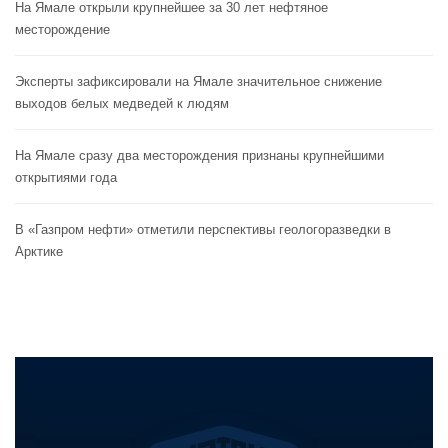
На Ямале открыли крупнейшее за 30 лет нефтяное
месторождение
Эксперты зафиксировали на Ямале значительное снижение
выходов белых медведей к людям
На Ямале сразу два месторождения признаны крупнейшими
открытиями года
В «Газпром нефти» отметили перспективы геологоразведки в
Арктике