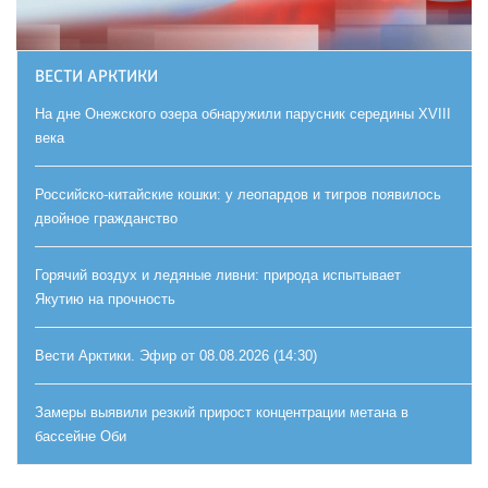
ВЕСТИ АРКТИКИ
На дне Онежского озера обнаружили парусник середины XVIII
века
Российско-китайские кошки: у леопардов и тигров появилось
двойное гражданство
Горячий воздух и ледяные ливни: природа испытывает
Якутию на прочность
Вести Арктики. Эфир от 08.08.2026 (14:30)
Замеры выявили резкий прирост концентрации метана в
бассейне Оби