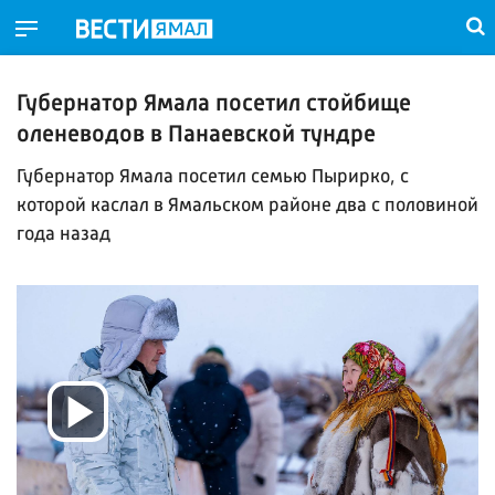
Губернатор Ямала посетил стойбище
оленеводов в Панаевской тундре
Губернатор Ямала посетил семью Пырирко, с
которой каслал в Ямальском районе два с половиной
года назад
Воспроизвести