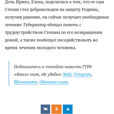
Дочь Ирико, Елена, поделилась о том, что ее сын
Степан стал добровольцем на защиту Родины,
получив ранение, он сейчас получает необходимое
лечение. Губернатор обещал помочь с
трудоустройством Степана по его возвращении
домой, а также пообещал посодействовать во
время лечения молодого человека.
Подпишитесь и читайте новости ГТРК
«Ямал» там, где удобно:
МАХ
,
Telegram
,
ВКонтакте
,
Одноклассники.