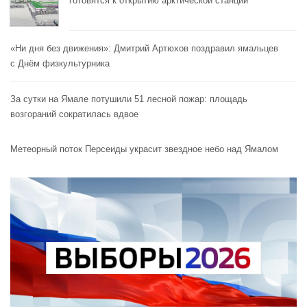
готовятся к открытию арктической станции
«Ни дня без движения»: Дмитрий Артюхов поздравил ямальцев
с Днём физкультурника
За сутки на Ямале потушили 51 лесной пожар: площадь
возгораний сократилась вдвое
Метеорный поток Персеиды украсит звездное небо над Ямалом