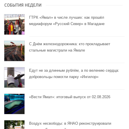
СОБЫТИЯ НЕДЕЛИ
ГТРК «Ямал» в числе лучших: как прошёл
медиафорум «Русский Север» в Магадане
С Днём железнодорожника: кто прокладывает
стальные магистрали на Ямале
Едут не за длинным рублём, а по велению сердца:
добровольцы помогли парку «Ингилор»
«Вести Ямал»: итоговый выпуск от 02.08.2026
Воздух несвободы: в ЯНАО реконструировали