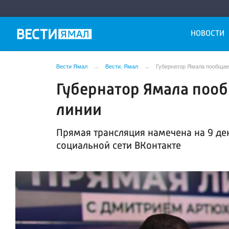
НОВОСТИ
Вести Ямал
Вести. Ямал
Губернатор Ямала пообщае
Губернатор Ямала пооб
линии
Прямая трансляция намечена на 9 дек
социальной сети ВКонтакте