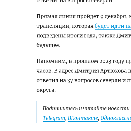
ответит на вопросы северян.
Прямая линия пройдет 9 декабря, н
трансляции, которая
будет идти н
подведены итоги года, также Дми
будущее.
Напомним, в прошлом 2023 году пр
часов. В адрес Дмитрия Артюхова 
ответил на 37 вопросов северян и 
округа.
Подпишитесь и читайте новости 
Telegram
,
ВКонтакте
,
Одноклассни