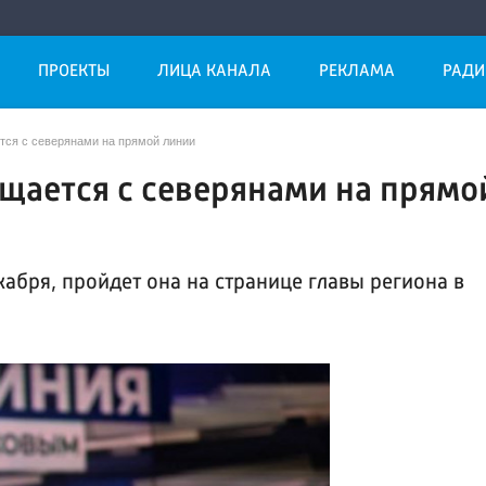
ПРОЕКТЫ
ЛИЦА КАНАЛА
РЕКЛАМА
РАДИ
тся с северянами на прямой линии
щается с северянами на прямо
абря, пройдет она на странице главы региона в