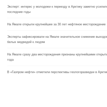
Эксперт: интерес у молодежи к переезду в Арктику заметно усилил
последние годы
На Ямале открыли крупнейшее за 30 лет нефтяное месторождение
Эксперты зафиксировали на Ямале значительное снижение выходо
белых медведей к людям
На Ямале сразу два месторождения признаны крупнейшими открыт
года
В «Газпром нефти» отметили перспективы геологоразведки в Аркти