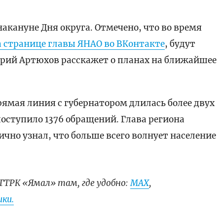
акануне Дня округа. Отмечено, что во время
а странице главы ЯНАО во ВКонтакте
, будут
трий Артюхов расскажет о планах на ближайшее
ямая линия с губернатором длилась более двух
поступило 1376 обращений. Глава региона
лично узнал, что больше всего волнует население
ГТРК «Ямал» там, где удобно:
МАХ
,
ки.