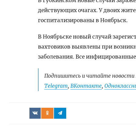
В Губкинском новые случаи зараж
действующих очагах. У двоих жит
госпитализированы в Ноябрьск.
В Ноябрьске новый случай зарегист
вахтовиков выявлены при возникн
заболевания. Все инфицированные
Подпишитесь и читайте новости 
Telegram
,
ВКонтакте
,
Одноклассни