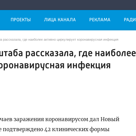
ПРОЕКТЫ
ЛИЦА КАНАЛА
РЕКЛАМА
РАДИ
а рассказала, где наиболее активно циркулирует коронавирусная инфекция
штаба рассказала, где наиболе
коронавирусная инфекция
учаев заражения коронавирусом дал Новый
ице подтверждено 42 клинических формы