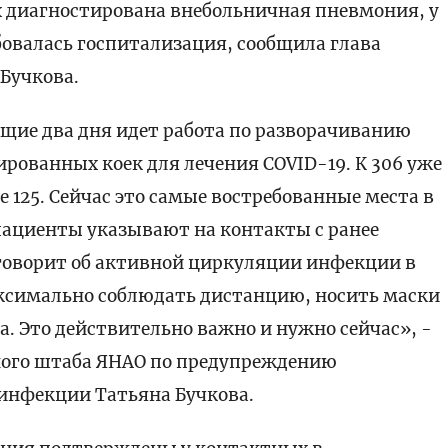
 диагностирована внебольничная пневмония, у
бовалась госпитализация, сообщила глава
Бучкова.
ющие два дня идет работа по разворачиванию
ованных коек для лечения COVID-19. К 306 уже
125. Сейчас это самые востребованные места в
 пациенты указывают на контакты с ранее
говорит об активной циркуляции инфекции в
аксимально соблюдать дистанцию, носить маски
а. Это действительно важно и нужно сейчас», -
ного штаба ЯНАО по предупреждению
инфекции Татьяна Бучкова.