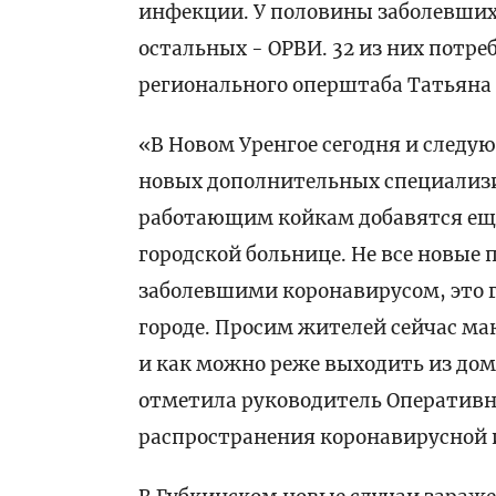
инфекции. У половины заболевших
остальных - ОРВИ. 32 из них потре
регионального оперштаба Татьяна 
«В Новом Уренгое сегодня и следу
новых дополнительных специализир
работающим койкам добавятся еще 
городской больнице. Не все новые
заболевшими коронавирусом, это 
городе. Просим жителей сейчас м
и как можно реже выходить из дом
отметила руководитель Оператив
распространения коронавирусной 