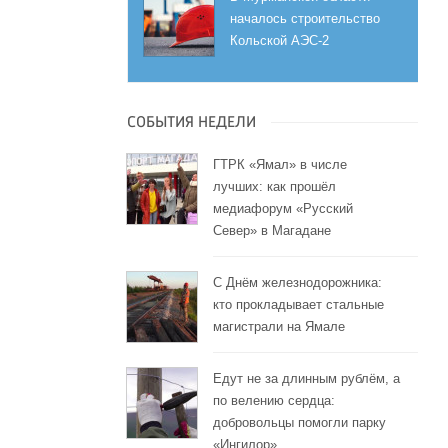
началось строительство
Кольской АЭС-2
СОБЫТИЯ НЕДЕЛИ
ГТРК «Ямал» в числе
лучших: как прошёл
медиафорум «Русский
Север» в Магадане
С Днём железнодорожника:
кто прокладывает стальные
магистрали на Ямале
Едут не за длинным рублём, а
по велению сердца:
добровольцы помогли парку
«Ингилор»