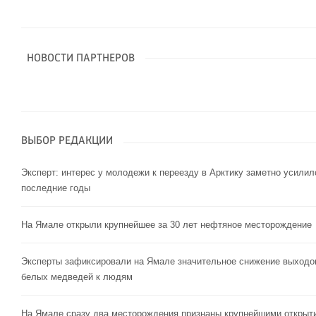
НОВОСТИ ПАРТНЕРОВ
ВЫБОР РЕДАКЦИИ
Эксперт: интерес у молодежи к переезду в Арктику заметно усилил
последние годы
На Ямале открыли крупнейшее за 30 лет нефтяное месторождение
Эксперты зафиксировали на Ямале значительное снижение выходо
белых медведей к людям
На Ямале сразу два месторождения признаны крупнейшими открыт