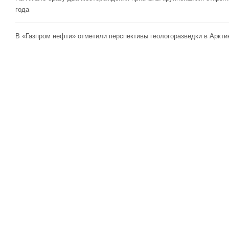
года
В «Газпром нефти» отметили перспективы геологоразведки в Аркти