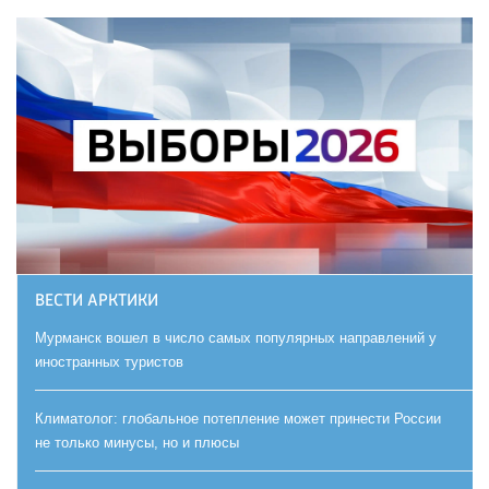
ВЕСТИ АРКТИКИ
Мурманск вошел в число самых популярных направлений у
иностранных туристов
Климатолог: глобальное потепление может принести России
не только минусы, но и плюсы