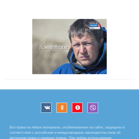
Все права на любые материалы, опубликованные на сайте, защищены в
соответствии с российским и международным законодательством об
авторском праве и смежных правах. При любом использовании