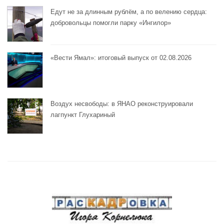
Едут не за длинным рублём, а по велению сердца:
добровольцы помогли парку «Ингилор»
«Вести Ямал»: итоговый выпуск от 02.08.2026
Воздух несвободы: в ЯНАО реконструировали
лагпункт Глухариный