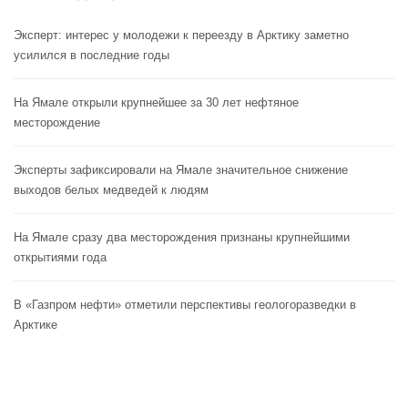
Эксперт: интерес у молодежи к переезду в Арктику заметно
усилился в последние годы
На Ямале открыли крупнейшее за 30 лет нефтяное
месторождение
Эксперты зафиксировали на Ямале значительное снижение
выходов белых медведей к людям
На Ямале сразу два месторождения признаны крупнейшими
открытиями года
В «Газпром нефти» отметили перспективы геологоразведки в
Арктике