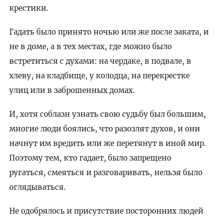
крестики.
Гадать было принято ночью или же после заката, и
не в доме, а в тех местах, где можно было
встретиться с духами: на чердаке, в подвале, в
хлеву, на кладбище, у колодца, на перекрестке
улиц или в заброшенных домах.
И, хотя соблазн узнать свою судьбу был большим,
многие люди боялись, что разозлят духов, и они
начнут им вредить или же перетянут в иной мир.
Поэтому тем, кто гадает, было запрещено
ругаться, смеяться и разговаривать, нельзя было
оглядываться.
Не одобрялось и присутствие посторонних людей