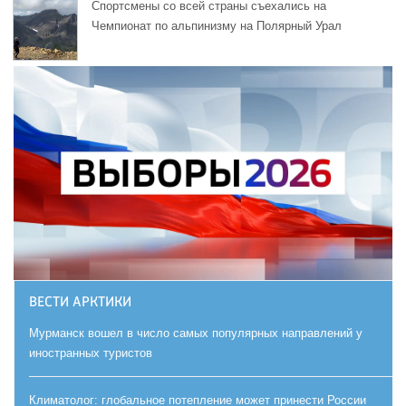
Спортсмены со всей страны съехались на
Чемпионат по альпинизму на Полярный Урал
ВЕСТИ АРКТИКИ
Мурманск вошел в число самых популярных направлений у
иностранных туристов
Климатолог: глобальное потепление может принести России