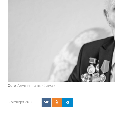
Фото:
Администрация Салехарда
6 октября 2025