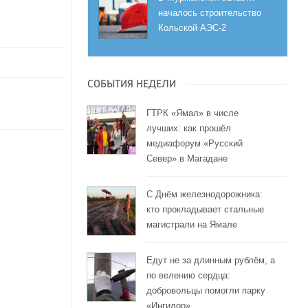
началось строительство
Кольской АЭС-2
СОБЫТИЯ НЕДЕЛИ
ГТРК «Ямал» в числе
лучших: как прошёл
медиафорум «Русский
Север» в Магадане
С Днём железнодорожника:
кто прокладывает стальные
магистрали на Ямале
Едут не за длинным рублём, а
по велению сердца:
добровольцы помогли парку
«Ингилор»