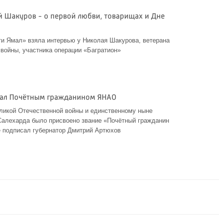
й Шакуров - о первой любви, товарищах и Дне
и Ямал» взяла интервью у Николая Шакурова, ветерана
войны, участника операции «Багратион»
тал Почётным гражданином ЯНАО
ликой Отечественной войны и единственному ныне
алехарда было присвоено звание «Почётный гражданин
подписал губернатор Дмитрий Артюхов