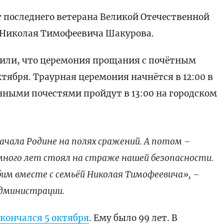
т последнего ветерана Великой Отечественной
 Николая Тимофеевича Шакурова.
или, что церемония прощания с почётным
тября. Траурная церемония начнётся в 12:00 в
енными почестями пройдут в 13:00 на городском
начала Родине на полях сражений. А потом –
 много лет стоял на страже нашей безопасности.
им вместе с семьёй Николая Тимофеевича», –
администрации.
скончался 5 октября
. Ему было 99 лет. В