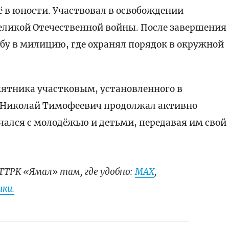
 в юности. Участвовал в освобождении
еликой Отечественной войны. После завершения
бу в милицию, где охранял порядок в окружной
мятника участковым, установленного в
, Николай Тимофеевич продолжал активно
ечался с молодёжью и детьми, передавая им свой
ГТРК «Ямал» там, где удобно:
МАХ
,
ки.