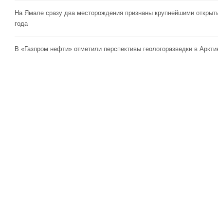
На Ямале сразу два месторождения признаны крупнейшими открыт
года
В «Газпром нефти» отметили перспективы геологоразведки в Аркти