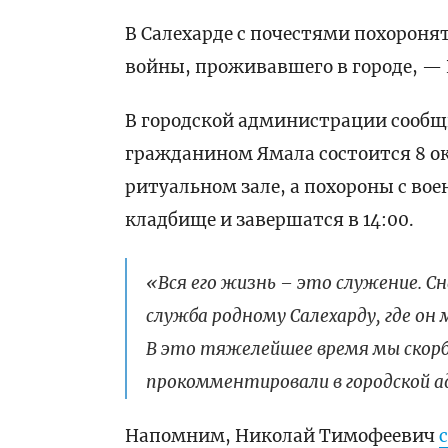
В Салехарде с почестями похороня
войны, проживавшего в городе, —
В городской администрации сообщ
гражданином Ямала состоится 8 ок
ритуальном зале, а похороны с во
кладбище и завершатся в 14:00.
«Вся его жизнь – это служение. С
служба родному Салехарду, где он
В это тяжелейшее время мы скорб
прокомментировали в городской 
Напомним, Николай Тимофеевич