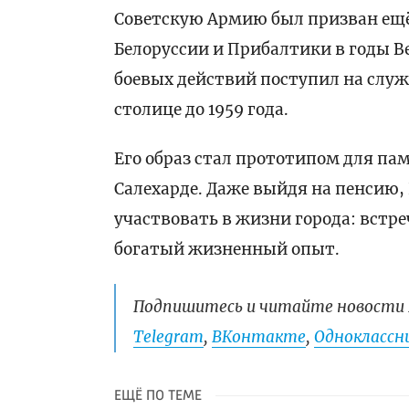
Советскую Армию был призван ещё
Белоруссии и Прибалтики в годы В
боевых действий поступил на служ
столице до 1959 года.
Его образ стал прототипом для па
Салехарде. Даже выйдя на пенсию
участвовать в жизни города: встр
богатый жизненный опыт.
Подпишитесь и читайте новости 
Telegram
,
ВКонтакте
,
Одноклассни
ЕЩЁ ПО ТЕМЕ