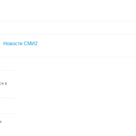
Новости СМИ2
ся в
в