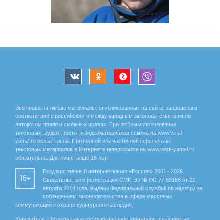
Все права на любые материалы, опубликованные на сайте, защищены в
соответствии с российским и международным законодательством об
авторском праве и смежных правах. При любом использовании
текстовых, аудио-, фото- и видеоматериалов ссылка на www.vesti-
yamal.ru обязательна. При полной или частичной перепечатке
текстовых материалов в Интернете гиперссылка на www.vesti-yamal.ru
обязательна. Для лиц старше 16 лет.
Государственный интернет-канал «Россия» 2001 - 2026.
16+
Свидетельство о регистрации СМИ Эл № ФС 77-59166 от 22
августа 2014 года, выдано Федеральной службой по надзору за
соблюдением законодательства в сфере массовых
коммуникаций и охране культурного наследия.
Учредитель – Федеральное государственное унитарное предприятие