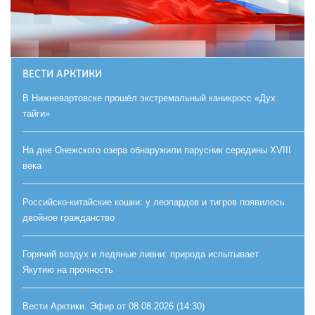
ВЕСТИ АРКТИКИ
В Нижневартовске прошёл экстремальный каникросс «Дух
тайги»
На дне Онежского озера обнаружили парусник середины XVIII
века
Российско-китайские кошки: у леопардов и тигров появилось
двойное гражданство
Горячий воздух и ледяные ливни: природа испытывает
Якутию на прочность
Вести Арктики. Эфир от 08.08.2026 (14:30)