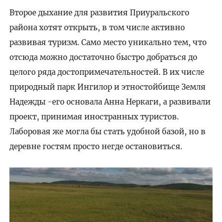
Второе дыхание для развития Приуральского
района хотят открыть, в том числе активно
развивая туризм. Само место уникально тем, что
отсюда можно достаточно быстро добраться до
целого ряда достопримечательностей. В их числе
природный парк Ингилор и этностойбище Земля
Надежды -его основала Анна Неркаги, а развивали
проект, принимая иностранных туристов.
Лаборовая же могла бы стать удобной базой, но в
деревне гостям просто негде остановиться.