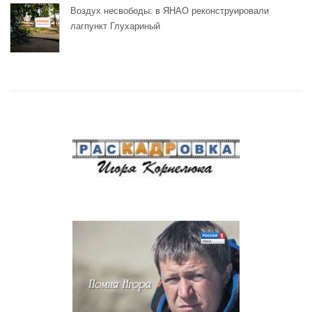
Воздух несвободы: в ЯНАО реконструировали
лагпункт Глухариный