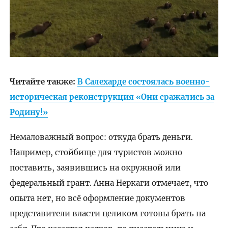
Читайте также:
В Салехарде состоялась военно-
историческая реконструкция «Они сражались за
Родину!»
Немаловажный вопрос: откуда брать деньги.
Например, стойбище для туристов можно
поставить, заявившись на окружной или
федеральный грант. Анна Неркаги отмечает, что
опыта нет, но всё оформление документов
представители власти целиком готовы брать на