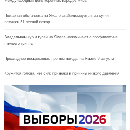
Международный день коренных народов мира
Пожарная обстановка на Ямале стабилизируется: за сутки
потушен 31 лесной пожар
Владельцам кур и гусей на Ямале напоминают o профилактике
птичьего гриппа
Прохладное воскресенье: прогноз погоды на Ямале 9 августа
Кружится голова, нет сил: признаки и причины низкого давления