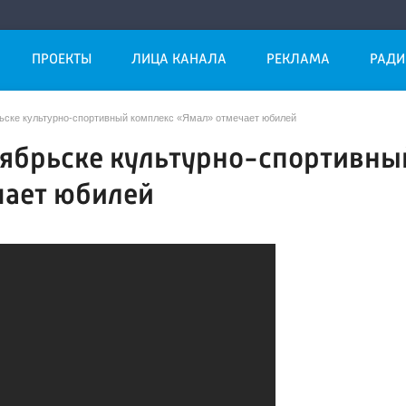
ПРОЕКТЫ
ЛИЦА КАНАЛА
РЕКЛАМА
РАДИ
рьске культурно-спортивный комплекс «Ямал» отмечает юбилей
Ноябрьске культурно-спортивны
чает юбилей