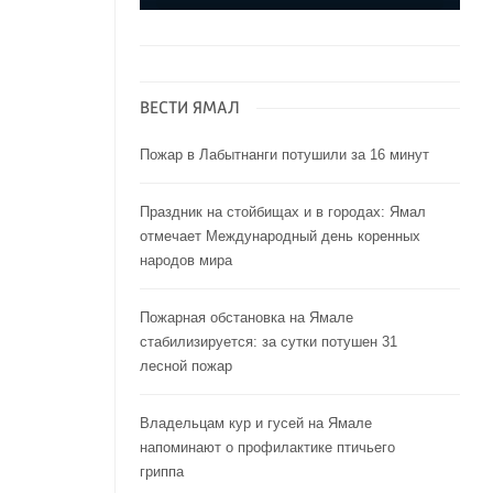
ВЕСТИ ЯМАЛ
Пожар в Лабытнанги потушили за 16 минут
Праздник на стойбищах и в городах: Ямал
отмечает Международный день коренных
народов мира
Пожарная обстановка на Ямале
стабилизируется: за сутки потушен 31
лесной пожар
Владельцам кур и гусей на Ямале
напоминают o профилактике птичьего
гриппа