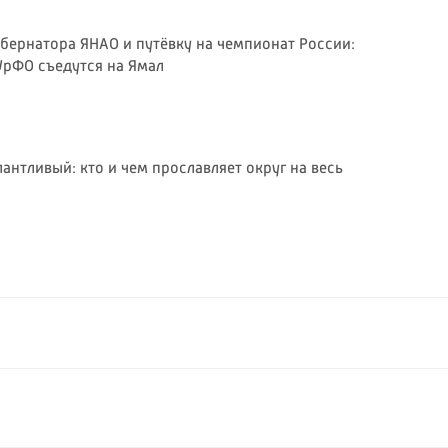
убернатора ЯНАО и путёвку на чемпионат России:
рФО съедутся на Ямал
антливый: кто и чем прославляет округ на весь