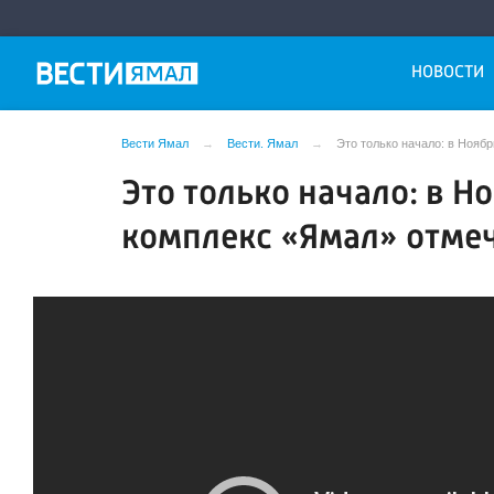
НОВОСТИ
Вести Ямал
Вести. Ямал
Это только начало: в Нояб
Это только начало: в 
комплекс «Ямал» отме