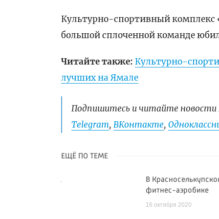
Культурно-спортивный комплекс «Я
большой сплоченной команде юби
Читайте также:
Культурно-спорти
лучших на Ямале
Подпишитесь и читайте новости 
Telegram
,
ВКонтакте
,
Одноклассни
ЕЩЁ ПО ТЕМЕ
В Красноселькупско
фитнес-аэробике
16 октября 2020