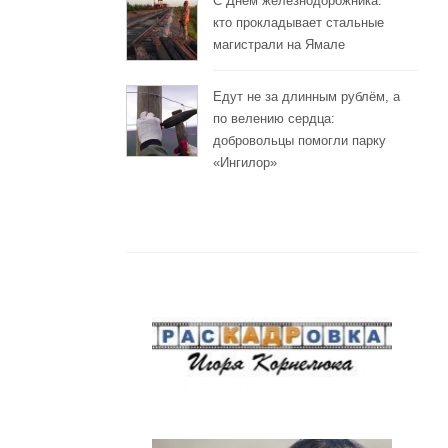
С Днём железнодорожника:
кто прокладывает стальные
магистрали на Ямале
Едут не за длинным рублём, а
по велению сердца:
добровольцы помогли парку
«Ингилор»