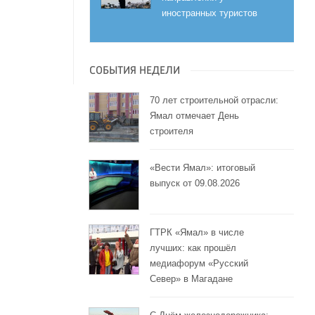
иностранных туристов
СОБЫТИЯ НЕДЕЛИ
70 лет строительной отрасли:
Ямал отмечает День
строителя
«Вести Ямал»: итоговый
выпуск от 09.08.2026
ГТРК «Ямал» в числе
лучших: как прошёл
медиафорум «Русский
Север» в Магадане