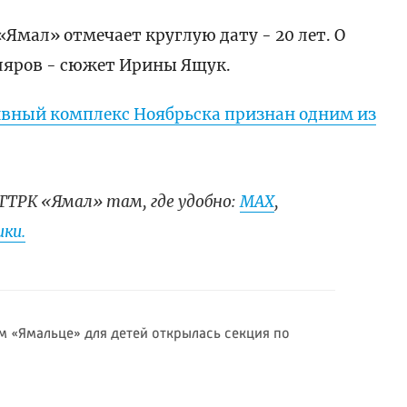
мал» отмечает круглую дату - 20 лет. О
ляров - сюжет Ирины Ящук.
вный комплекс Ноябрьска признан одним из
ГТРК «Ямал» там, где удобно:
МАХ
,
ки.
м «Ямальце» для детей открылась секция по