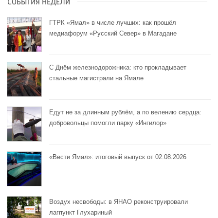
СОБЫТИЯ НЕДЕЛИ
ГТРК «Ямал» в числе лучших: как прошёл
медиафорум «Русский Север» в Магадане
С Днём железнодорожника: кто прокладывает
стальные магистрали на Ямале
Едут не за длинным рублём, а по велению сердца:
добровольцы помогли парку «Ингилор»
«Вести Ямал»: итоговый выпуск от 02.08.2026
Воздух несвободы: в ЯНАО реконструировали
лагпункт Глухариный