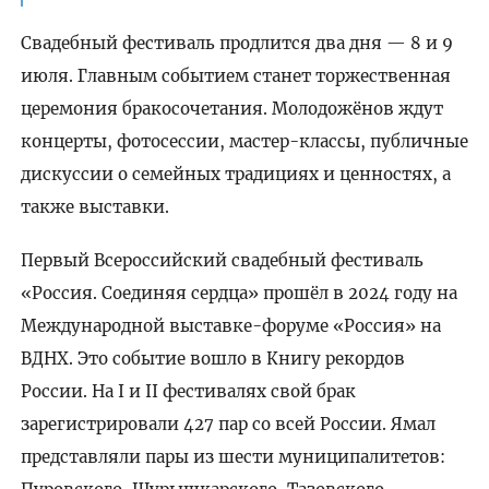
Свадебный фестиваль продлится два дня — 8 и 9
июля. Главным событием станет торжественная
церемония бракосочетания. Молодожёнов ждут
концерты, фотосессии, мастер-классы, публичные
дискуссии о семейных традициях и ценностях, а
также выставки.
Первый Всероссийский свадебный фестиваль
«Россия. Соединяя сердца» прошёл в 2024 году на
Международной выставке-форуме «Россия» на
ВДНХ. Это событие вошло в Книгу рекордов
России. На I и II фестивалях свой брак
зарегистрировали 427 пар со всей России. Ямал
представляли пары из шести муниципалитетов: