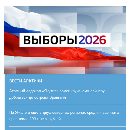
ВЕСТИ АРКТИКИ
Атомный ледокол «Якутия» помог круизному лайнеру
добраться до острова Врангеля
На Ямале и еще в двух северных регионах средняя зарплата
превысила 200 тысяч рублей