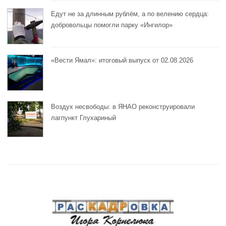
Едут не за длинным рублём, а по велению сердца:
добровольцы помогли парку «Ингилор»
«Вести Ямал»: итоговый выпуск от 02.08.2026
Воздух несвободы: в ЯНАО реконструировали
лагпункт Глухариный