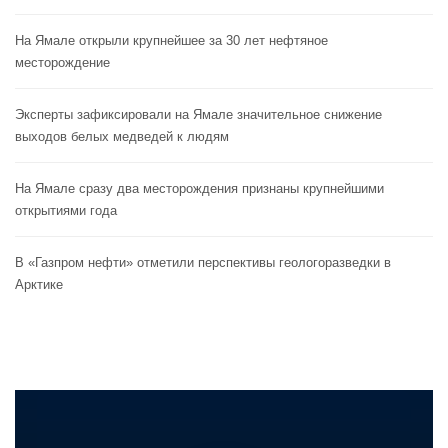
На Ямале открыли крупнейшее за 30 лет нефтяное
месторождение
Эксперты зафиксировали на Ямале значительное снижение
выходов белых медведей к людям
На Ямале сразу два месторождения признаны крупнейшими
открытиями года
В «Газпром нефти» отметили перспективы геологоразведки в
Арктике