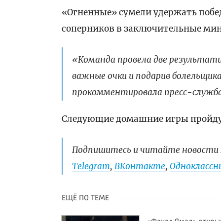
«Огненные» сумели удержать побе
соперников в заключительные ми
«Команда провела две результати
важные очки и подарив болельщик
прокомментировала пресс-служба
Следующие домашние игры пройдут
Подпишитесь и читайте новости 
Telegram
,
ВКонтакте
,
Одноклассни
ЕЩЁ ПО ТЕМЕ