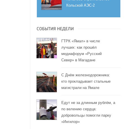
Кольской АЭС-2
СОБЫТИЯ НЕДЕЛИ
ГТРК «Ямал» в числе
лучших: как прошёл
медиафорум «Русский
Север» в Магадане
С Днём железнодорожника:
кто прокладывает стальные
магистрали на Ямале
Едут не за длинным рублём, а
по велению сердца:
добровольцы помогли парку
«Ингилор»