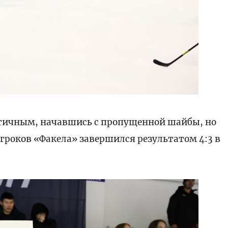
атичным, начавшись с пропущенной шайбы, но
игроков «Факела» завершился результатом 4:3 в