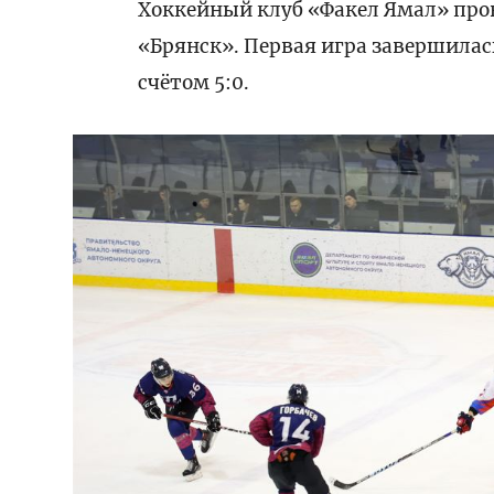
Хоккейный клуб «Факел Ямал» про
«Брянск». Первая игра завершилас
счётом 5:0.