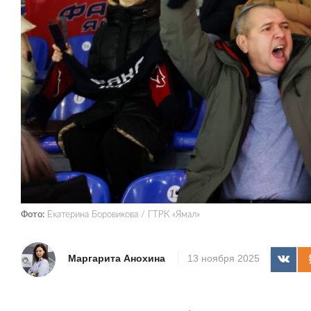
Фото:
Екатерина Боровикова / ГТРК «Ямал»
Маргарита Анохина
13 ноября 2025