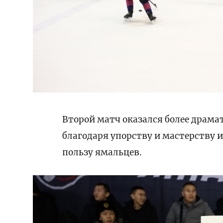
Второй матч оказался более драм
благодаря упорству и мастерству 
пользу ямальцев.