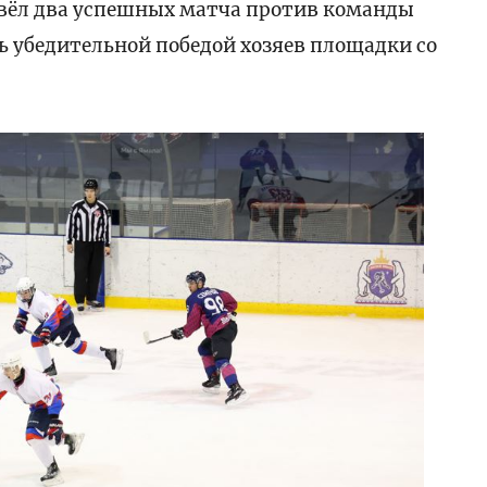
вёл два успешных матча против команды
ь убедительной победой хозяев площадки со