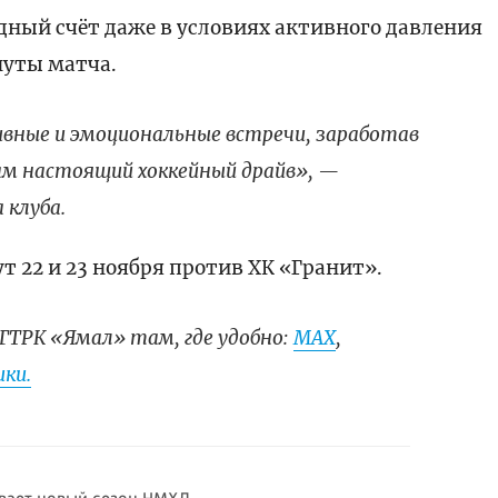
дный счёт даже в условиях активного давления
нуты матча.
вные и эмоциональные встречи, заработав
ам настоящий хоккейный драйв», —
 клуба.
 22 и 23 ноября против ХК «Гранит».
ГТРК «Ямал» там, где удобно:
МАХ
,
ки.