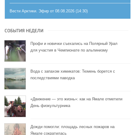
Вести Арктики. Эфир от 08.08.2026 (14:30)
СОБЫТИЯ НЕДЕЛИ
Профи и новички съехались на Полярный Урал
для участия в Чемпионате по альпинизму
Вода с запахом химикатов: Тюмень борется с
последствиями паводка
«Движение — это жизнь»: как на Ямале отметили
День физкультурника
Дожди помогли: площадь лесных пожаров на
Ямале сократилась