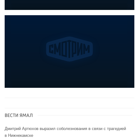
ВЕСТИ ЯМАЛ
Дмитрий Артюхов выразил соболезнования в связи с трагедией
в Нижнекамске