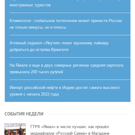
иностранных туристов
Климатолог: глобальное потепление может принести России
не только минусы, но и плюсы
Атомный ледокол «Якутия» помог круизному лайнеру
добраться до острова Врангеля
На Ямале и еще в двух северных регионах средняя зарплата
превысила 200 тысяч рублей
Импорт российской нефти в Индию достиг самого высокого
уровня с начала 2022 года
СОБЫТИЯ НЕДЕЛИ
ГТРК «Ямал» в числе лучших: как прошёл
медиафорум «Русский Север» в Магадане