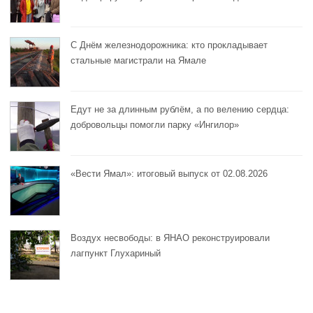
С Днём железнодорожника: кто прокладывает
стальные магистрали на Ямале
Едут не за длинным рублём, а по велению сердца:
добровольцы помогли парку «Ингилор»
«Вести Ямал»: итоговый выпуск от 02.08.2026
Воздух несвободы: в ЯНАО реконструировали
лагпункт Глухариный