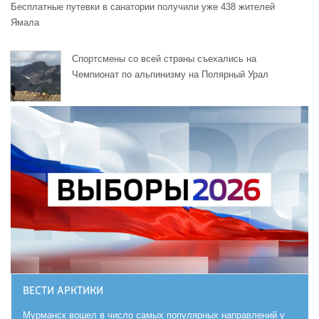
Бесплатные путевки в санатории получили уже 438 жителей
Ямала
Спортсмены со всей страны съехались на
Чемпионат по альпинизму на Полярный Урал
ВЕСТИ АРКТИКИ
Мурманск вошел в число самых популярных направлений у