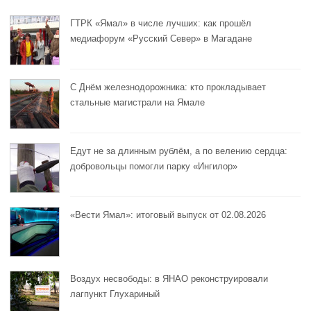
ГТРК «Ямал» в числе лучших: как прошёл
медиафорум «Русский Север» в Магадане
С Днём железнодорожника: кто прокладывает
стальные магистрали на Ямале
Едут не за длинным рублём, а по велению сердца:
добровольцы помогли парку «Ингилор»
«Вести Ямал»: итоговый выпуск от 02.08.2026
Воздух несвободы: в ЯНАО реконструировали
лагпункт Глухариный