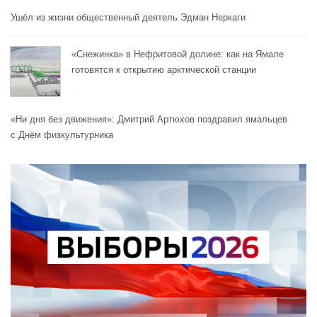
Ушёл из жизни общественный деятель Эдман Неркаги
«Снежинка» в Нефритовой долине: как на Ямале
готовятся к открытию арктической станции
«Ни дня без движения»: Дмитрий Артюхов поздравил ямальцев
с Днём физкультурника