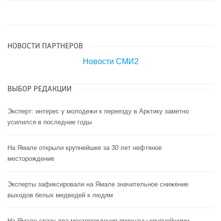
НОВОСТИ ПАРТНЕРОВ
Новости СМИ2
ВЫБОР РЕДАКЦИИ
Эксперт: интерес у молодежи к переезду в Арктику заметно
усилился в последние годы
На Ямале открыли крупнейшее за 30 лет нефтяное
месторождение
Эксперты зафиксировали на Ямале значительное снижение
выходов белых медведей к людям
На Ямале сразу два месторождения признаны крупнейшими