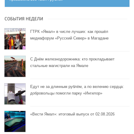
СОБЫТИЯ НЕДЕЛИ
ГТРК «Ямал» в числе лучших: как прошёл
медиафорум «Русский Север» в Магадане
С Днём железнодорожника: кто прокладывает
стальные магистрали на Ямале
Едут не за длинным рублём, а по велению сердца:
добровольцы помогли парку «Ингилор»
«Вести Ямал»: итоговый выпуск от 02.08.2026