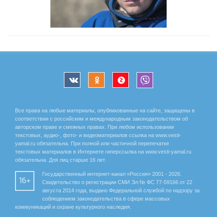
Все права на любые материалы, опубликованные на сайте, защищены в
соответствии с российским и международным законодательством об
авторском праве и смежных правах. При любом использовании
текстовых, аудио-, фото- и видеоматериалов ссылка на www.vesti-
yamal.ru обязательна. При полной или частичной перепечатке
текстовых материалов в Интернете гиперссылка на www.vesti-yamal.ru
обязательна. Для лиц старше 16 лет.
Государственный интернет-канал «Россия» 2001 - 2026.
16+
Свидетельство о регистрации СМИ Эл № ФС 77-59166 от 22
августа 2014 года, выдано Федеральной службой по надзору за
соблюдением законодательства в сфере массовых
коммуникаций и охране культурного наследия.