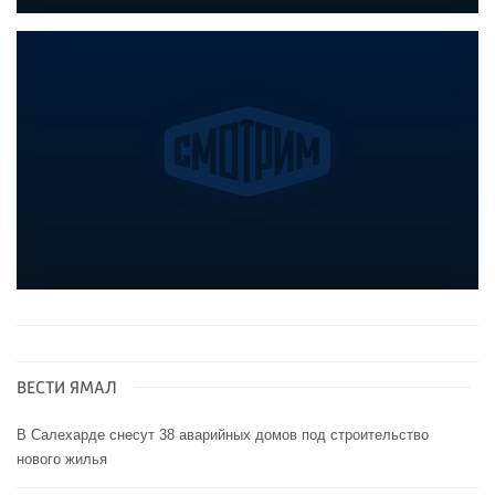
ВЕСТИ ЯМАЛ
В Салехарде снесут 38 аварийных домов под строительство
нового жилья