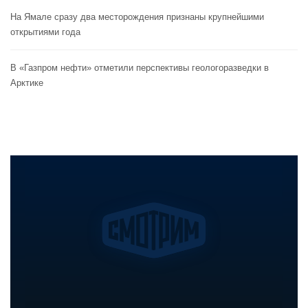
На Ямале сразу два месторождения признаны крупнейшими
открытиями года
В «Газпром нефти» отметили перспективы геологоразведки в
Арктике