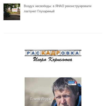
Воздух несвободы: в ЯНАО реконструировали
лагпункт Глухариный