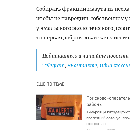
Собирать фракции мазута из песка
чтобы не навредить собственному
у ямальского экологического деса
то первая добровольческая миссия 
Подпишитесь и читайте новости 
Telegram
,
ВКонтакте
,
Одноклассни
ЕЩЁ ПО ТЕМЕ
Поисково-спасатель
районы
Тимуровцы патрулируют 
последний автобус, пом
отогреться