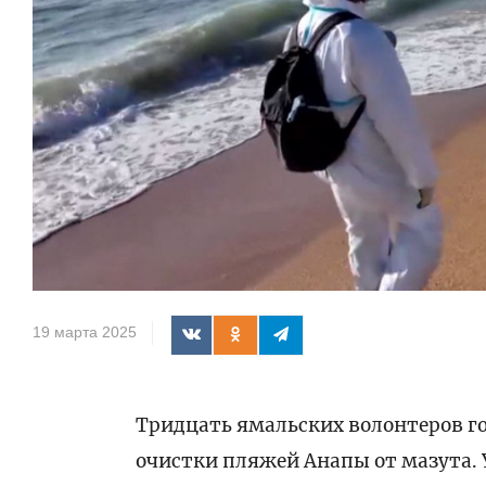
19 марта 2025
Тридцать ямальских волонтеров го
очистки пляжей Анапы от мазута. 