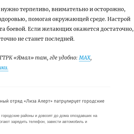
 нужно терпеливо, внимательно и осторожно,
 здоровью, помогая окружающей среде. Настрой
нта боевой. Если желающих окажется достаточно,
точно не станет последней.
ГТРК «Ямал» там, где удобно:
МАХ
,
ки.
ный отряд «Лиза Алерт» патрулирует городские
городские районы и довозят до дома опоздавших на
огают зарядить телефон, завести автомобиль и