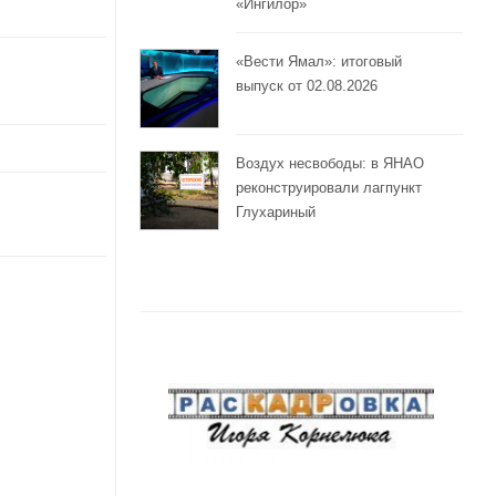
«Ингилор»
«Вести Ямал»: итоговый
выпуск от 02.08.2026
Воздух несвободы: в ЯНАО
реконструировали лагпункт
Глухариный