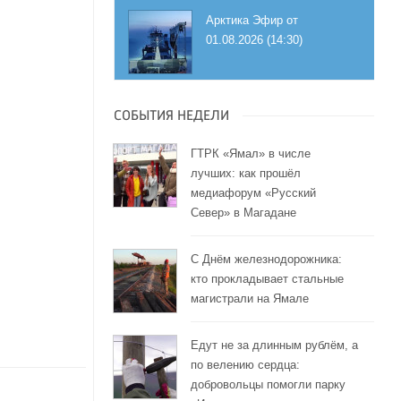
Арктика Эфир от
01.08.2026 (14:30)
СОБЫТИЯ НЕДЕЛИ
ГТРК «Ямал» в числе
лучших: как прошёл
медиафорум «Русский
Север» в Магадане
С Днём железнодорожника:
кто прокладывает стальные
магистрали на Ямале
Едут не за длинным рублём, а
по велению сердца:
добровольцы помогли парку