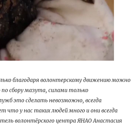
лько благодаря волонтерскому движению можно
по сбору мазута, силами только
лужб это сделать невозможно, всегда
т что у нас таких людей много и они всегда
тель волонтёрского центра ЯНАО Анастасия