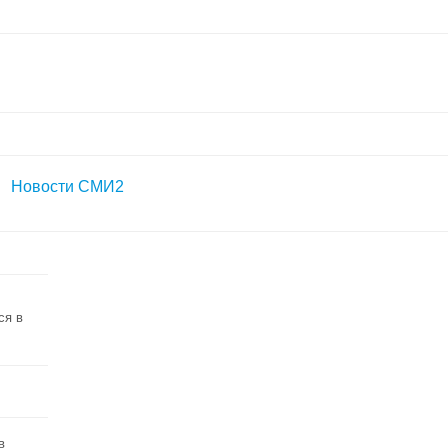
Новости СМИ2
ся в
в