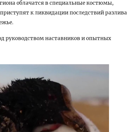
гиона облачатся в специальные костюмы,
приступят к ликвидации последствий разлива
ежье.
под руководством наставников и опытных