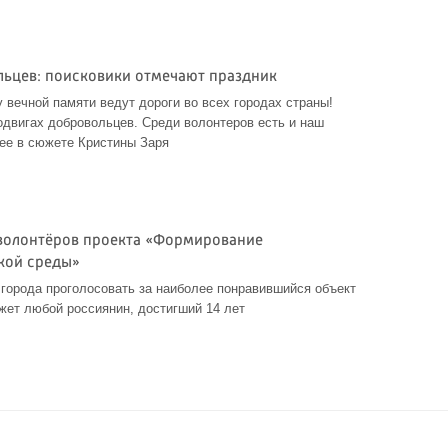
льцев: поисковики отмечают праздник
 вечной памяти ведут дороги во всех городах страны!
двигах добровольцев. Среди волонтеров есть и наш
ее в сюжете Кристины Заря
волонтёров проекта «Формирование
кой среды»
города проголосовать за наиболее понравившийся объект
жет любой россиянин, достигший 14 лет