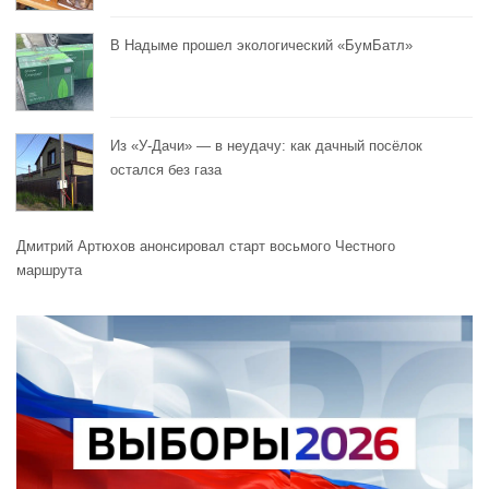
В Надыме прошел экологический «БумБатл»
Из «У-Дачи» — в неудачу: как дачный посёлок
остался без газа
Дмитрий Артюхов анонсировал старт восьмого Честного
маршрута