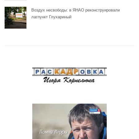
Воздух несвободы: в ЯНАО реконструировали
лагпункт Глухариный