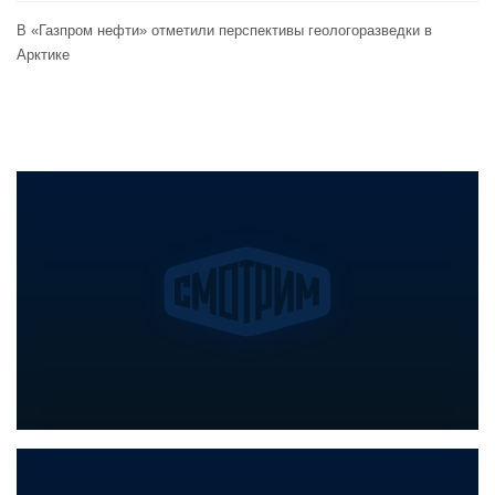
В «Газпром нефти» отметили перспективы геологоразведки в
Арктике