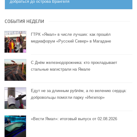
добраться до острова Врангеля
СОБЫТИЯ НЕДЕЛИ
ГТРК «Ямал» в числе лучших: как прошёл
медиафорум «Русский Север» в Магадане
С Днём железнодорожника: кто прокладывает
стальные магистрали на Ямале
Едут не за длинным рублём, а по велению сердца:
добровольцы помогли парку «Ингилор»
«Вести Ямал»: итоговый выпуск от 02.08.2026