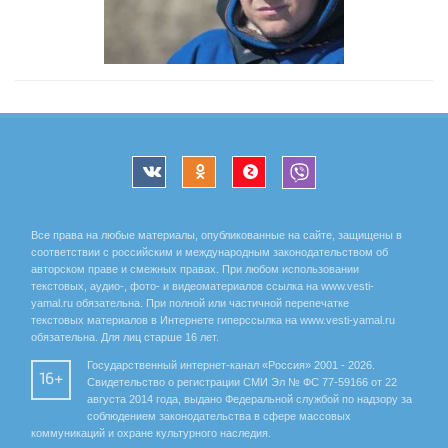
Все права на любые материалы, опубликованные на сайте, защищены в
соответствии с российским и международным законодательством об
авторском праве и смежных правах. При любом использовании
текстовых, аудио-, фото- и видеоматериалов ссылка на www.vesti-
yamal.ru обязательна. При полной или частичной перепечатке
текстовых материалов в Интернете гиперссылка на www.vesti-yamal.ru
обязательна. Для лиц старше 16 лет.
Государственный интернет-канал «Россия» 2001 - 2026.
16+
Свидетельство о регистрации СМИ Эл № ФС 77-59166 от 22
августа 2014 года, выдано Федеральной службой по надзору за
соблюдением законодательства в сфере массовых
коммуникаций и охране культурного наследия.