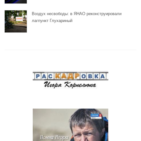
Воздух несвободы: в ЯНАО реконструировали
лагпункт Глухариный