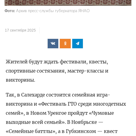
Фото:
Архив пресс-службы губернатора ЯНАО
17 сентября 2025
Жителей будут ждать фестивали, квесты,
спортивные состязания, мастер-классы и
викторины.
Так, в Салехарде состоится семейная игра-
викторина и «Фестиваль ГТО среди многодетных
семей», в Новом Уренгое пройдут «Чумовые
выходные всей семьей». В Ноябрьске —
«Семейные баттлы», а в Губкинском — квест