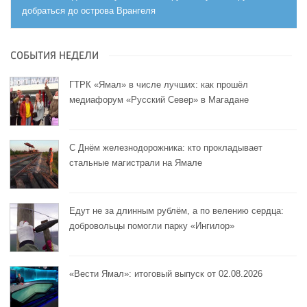
добраться до острова Врангеля
СОБЫТИЯ НЕДЕЛИ
ГТРК «Ямал» в числе лучших: как прошёл
медиафорум «Русский Север» в Магадане
С Днём железнодорожника: кто прокладывает
стальные магистрали на Ямале
Едут не за длинным рублём, а по велению сердца:
добровольцы помогли парку «Ингилор»
«Вести Ямал»: итоговый выпуск от 02.08.2026