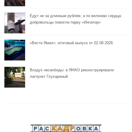
Едут не за длинным рублём, а по велению сердца:
добровольцы помогли парку «Ингилор»
«Вести Ямал»: итоговый выпуск от 02.08.2026
Воздух несвободы: в ЯНАО реконструировали
лагпункт Глухариный