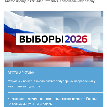
Экватор пройден: как Ямал готовится к отопительному сезону
ВЕСТИ АРКТИКИ
Мурманск вошел в число самых популярных направлений у
иностранных туристов
Климатолог: глобальное потепление может принести России
не только минусы, но и плюсы