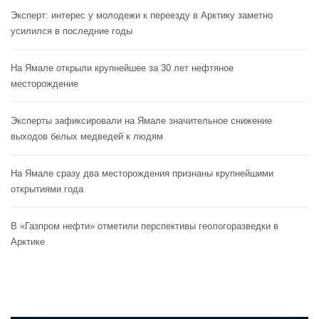
Эксперт: интерес у молодежи к переезду в Арктику заметно
усилился в последние годы
На Ямале открыли крупнейшее за 30 лет нефтяное
месторождение
Эксперты зафиксировали на Ямале значительное снижение
выходов белых медведей к людям
На Ямале сразу два месторождения признаны крупнейшими
открытиями года
В «Газпром нефти» отметили перспективы геологоразведки в
Арктике