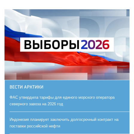
ВЕСТИ АРКТИКИ
ФАС утвердила тарифы для единого морского оператора
северного завоза на 2026 год
Индонезия планирует заключить долгосрочный контракт на
поставки российской нефти