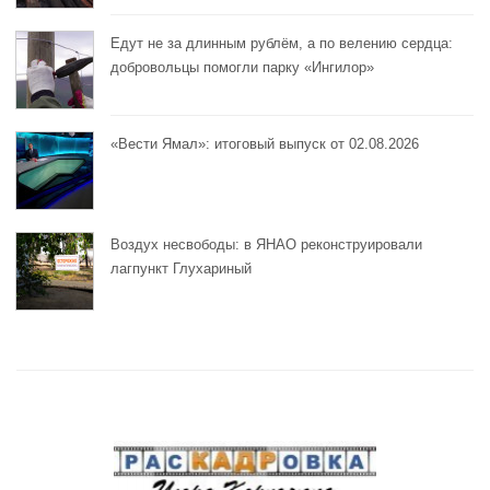
Едут не за длинным рублём, а по велению сердца:
добровольцы помогли парку «Ингилор»
«Вести Ямал»: итоговый выпуск от 02.08.2026
Воздух несвободы: в ЯНАО реконструировали
лагпункт Глухариный