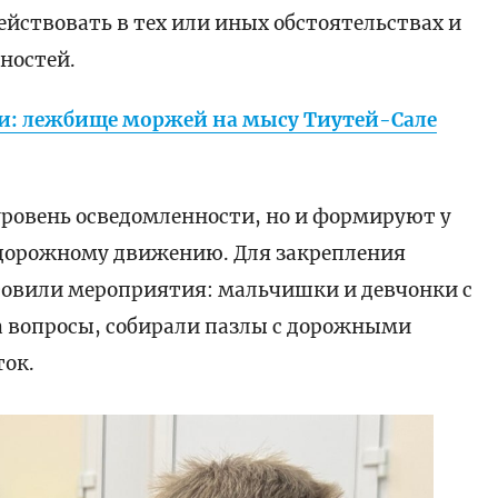
ействовать в тех или иных обстоятельствах и
ностей.
и: лежбище моржей на мысу Тиутей-Сале
уровень осведомленности, но и формируют у
 дорожному движению. Для закрепления
овили мероприятия: мальчишки и девчонки с
 вопросы, собирали пазлы с дорожными
ток.