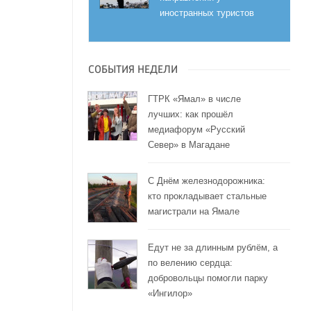
иностранных туристов
СОБЫТИЯ НЕДЕЛИ
ГТРК «Ямал» в числе
лучших: как прошёл
медиафорум «Русский
Север» в Магадане
С Днём железнодорожника:
кто прокладывает стальные
магистрали на Ямале
Едут не за длинным рублём, а
по велению сердца:
добровольцы помогли парку
«Ингилор»