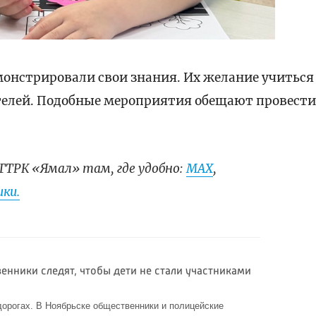
монстрировали свои знания. Их желание учиться
телей. Подобные мероприятия обещают провест
ГТРК «Ямал» там, где удобно:
МАХ
,
ки.
енники следят, чтобы дети не стали участниками
дорогах. В Ноябрьске общественники и полицейские