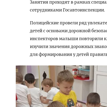
Занятия проходят в рамках специа
сотрудниками Госавтоинспекции.
Полицейские провели ряд увлекат
детей с основами дорожной безоп
инспекторов малыши повторили кл
изучили значения дорожных знако
для формирования у детей правиль