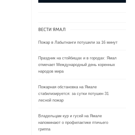
ВЕСТИ ЯМАЛ
Пожар в Лабытнанги потушили за 16 минут
Праздник на стойбищах и в городах: Ямал
отмечает Международный день коренных
народов мира
Пожарная обстановка на Ямале
стабилизируется: за сутки потушен 31
лесной пожар
Владельцам кур и гусей на Ямале
напоминают o профилактике птичьего
гриппа