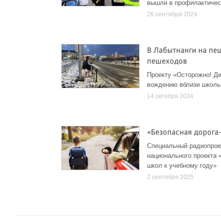
вышли в профилактичес
26 сентября 2024
В Лабытнанги на пе
пешеходов
Проекту «Осторожно! Де
вождению вблизи школь
14 октября 2024
«Безопасная дорога
Специальный радиопроек
национального проекта 
школ к учебному году»
2 сентября 2025