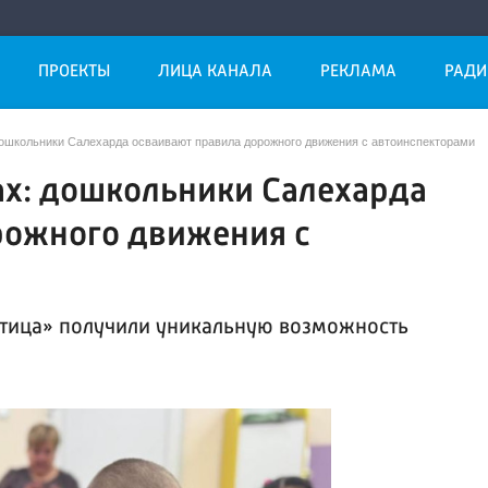
ПРОЕКТЫ
ЛИЦА КАНАЛА
РЕКЛАМА
РАДИ
дошкольники Салехарда осваивают правила дорожного движения с автоинспекторами
ах: дошкольники Салехарда
рожного движения с
птица» получили уникальную возможность