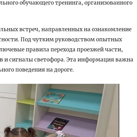
льного обучающего тренинга, организованного
ельных встреч, направленных на ознакомление
асности. Под чутким руководством опытных
ючевые правила перехода проезжей части,
в и сигналы светофора. Эта информация важна
ного поведения на дороге.