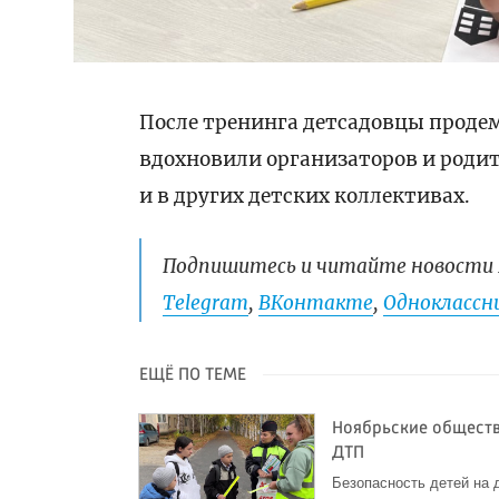
После тренинга детсадовцы проде
вдохновили организаторов и роди
и в других детских коллективах.
Подпишитесь и читайте новости 
Telegram
,
ВКонтакте
,
Одноклассни
ЕЩЁ ПО ТЕМЕ
Ноябрьские обществ
ДТП
Безопасность детей на 