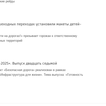
кие рейды
шеходных переходах установили макеты детей-
ти на дорогах!» призывает горожан к ответственному
ных территорий
-2025». Выпуск двадцать седьмой
т «Безопасная дорога» реализован в рамках
«Инфраструктура для жизни». Тема выпуска: «Готовность