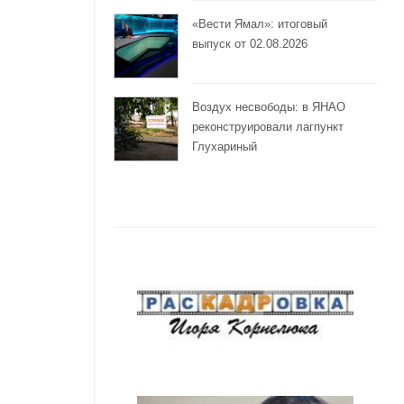
«Вести Ямал»: итоговый
выпуск от 02.08.2026
Воздух несвободы: в ЯНАО
и
реконструировали лагпункт
Глухариный