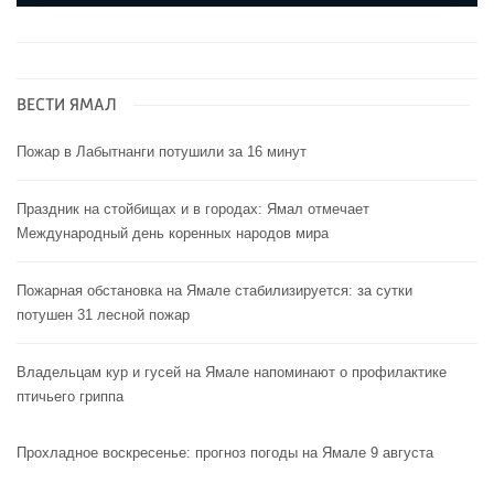
ВЕСТИ ЯМАЛ
Пожар в Лабытнанги потушили за 16 минут
Праздник на стойбищах и в городах: Ямал отмечает
Международный день коренных народов мира
Пожарная обстановка на Ямале стабилизируется: за сутки
потушен 31 лесной пожар
Владельцам кур и гусей на Ямале напоминают o профилактике
птичьего гриппа
Прохладное воскресенье: прогноз погоды на Ямале 9 августа