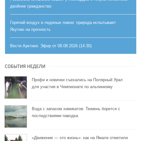
двойное гражданство
Горячий воздух и ледяные ливни: природа испытывает
Якутию на прочность
Вести Арктики. Эфир от 08.08.2026 (14:30)
СОБЫТИЯ НЕДЕЛИ
Профи и новички съехались на Полярный Урал
для участия в Чемпионате по альпинизму
Вода с запахом химикатов: Тюмень борется с
последствиями паводка
«Движение — это жизнь»: как на Ямале отметили